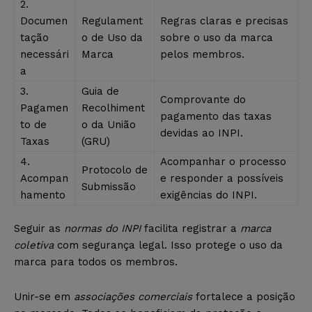
2.
Documen
Regulament
Regras claras e precisas
tação
o de Uso da
sobre o uso da marca
necessári
Marca
pelos membros.
a
3.
Guia de
Comprovante do
Pagamen
Recolhiment
pagamento das taxas
to de
o da União
devidas ao INPI.
Taxas
(GRU)
4.
Acompanhar o processo
Protocolo de
Acompan
e responder a possíveis
Submissão
hamento
exigências do INPI.
Seguir as
normas do INPI
facilita registrar a
marca
coletiva
com segurança legal. Isso protege o uso da
marca para todos os membros.
Unir-se em
associações comerciais
fortalece a posição