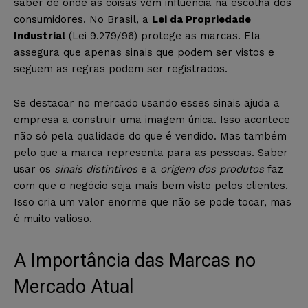
saber de onde as coisas vêm influencia na escolha dos
consumidores. No Brasil, a
Lei da Propriedade
Industrial
(Lei 9.279/96) protege as marcas. Ela
assegura que apenas sinais que podem ser vistos e
seguem as regras podem ser registrados.
Se destacar no mercado usando esses sinais ajuda a
empresa a construir uma imagem única. Isso acontece
não só pela qualidade do que é vendido. Mas também
pelo que a marca representa para as pessoas. Saber
usar os
sinais distintivos
e a
origem dos produtos
faz
com que o negócio seja mais bem visto pelos clientes.
Isso cria um valor enorme que não se pode tocar, mas
é muito valioso.
A Importância das Marcas no
Mercado Atual