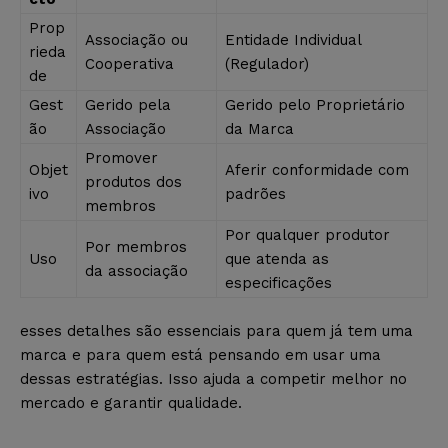
Prop
Associação ou
Entidade Individual
rieda
Cooperativa
(Regulador)
de
Gest
Gerido pela
Gerido pelo Proprietário
ão
Associação
da Marca
Promover
Objet
Aferir conformidade com
produtos dos
ivo
padrões
membros
Por qualquer produtor
Por membros
Uso
que atenda as
da associação
especificações
esses detalhes são essenciais para quem já tem uma
marca e para quem está pensando em usar uma
dessas estratégias. Isso ajuda a competir melhor no
mercado e garantir qualidade.