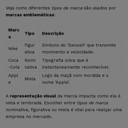
Veja como diferentes
tipos de marca
são usados por
marcas emblemáticas
:
Marc
Tipo
Descrição
a
Figur
Símbolo do ‘Swoosh’ que transmite
Nike
ativa
movimento e velocidade.
Coca
Nomi
Tipografia única que é
-Cola
nativa
instantaneamente reconhecível.
Appl
Logo da maçã com mordida e o
Mista
e
nome ‘Apple’.
A
representação visual
da marca impacta como ela é
vista e lembrada. Escolher entre
tipos de marca
nominativa, figurativa ou mista é vital para realçar uma
empresa no mercado.