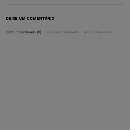
DEIXE UM COMENTÁRIO
Default Comments (0)
Facebook Comments
Disqus Comments