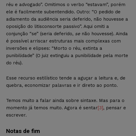
réu e advogado”. Omitimos o verbo “estavam”, porém
ele é facilmente subentendido. Outro: “O pedido de
adiamento da audiência seria deferido, não houvesse a
oposição do litisconsorte passivo”. Aqui omiti a
conjunção “se” (seria deferido,
se
não houvesse). Ainda
é possível arriscar estruturas mais complexas com
inversões e elipses: “Morto o réu, extinta a
punibilidade” (O juiz extinguiu a punibilidade pela morte
do réu).
Esse recurso estilístico tende a aguçar a leitura e, de
quebra, economizar palavras e ir direto ao ponto.
Temos muito a falar ainda sobre sintaxe. Mas para o
momento já temos muito. Agora é sentar
[3]
, pensar e
escrever.
Notas de fim