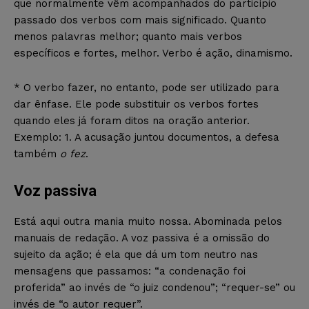
que normalmente vêm acompanhados do particípio
passado dos verbos com mais significado. Quanto
menos palavras melhor; quanto mais verbos
específicos e fortes, melhor. Verbo é ação, dinamismo.
* O verbo fazer, no entanto, pode ser utilizado para
dar ênfase. Ele pode substituir os verbos fortes
quando eles já foram ditos na oração anterior.
Exemplo: 1. A acusação juntou documentos, a defesa
também
o fez
.
Voz passiva
Está aqui outra mania muito nossa. Abominada pelos
manuais de redação. A voz passiva é a omissão do
sujeito da ação; é ela que dá um tom neutro nas
mensagens que passamos: “a condenação foi
proferida” ao invés de “o juiz condenou”; “requer-se” ou
invés de “o autor requer”.