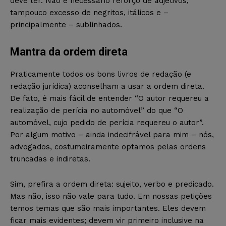
deve ter. Não é necessário reforço de adjetivos;
tampouco excesso de negritos, itálicos e –
principalmente – sublinhados.
Mantra da ordem direta
Praticamente todos os bons livros de redação (e
redação jurídica) aconselham a usar a ordem direta.
De fato, é mais fácil de entender “O autor requereu a
realização de perícia no automóvel” do que “O
automóvel, cujo pedido de perícia requereu o autor”.
Por algum motivo – ainda indecifrável para mim – nós,
advogados, costumeiramente optamos pelas ordens
truncadas e indiretas.
Sim, prefira a ordem direta: sujeito, verbo e predicado.
Mas não, isso não vale para tudo. Em nossas petições
temos temas que são mais importantes. Eles devem
ficar mais evidentes; devem vir primeiro inclusive na