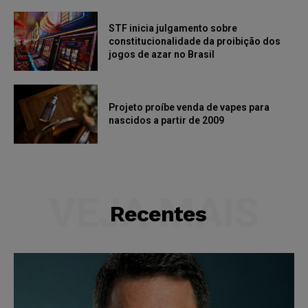
STF inicia julgamento sobre
constitucionalidade da proibição dos
jogos de azar no Brasil
Projeto proíbe venda de vapes para
nascidos a partir de 2009
VEJA MAIS
Recentes