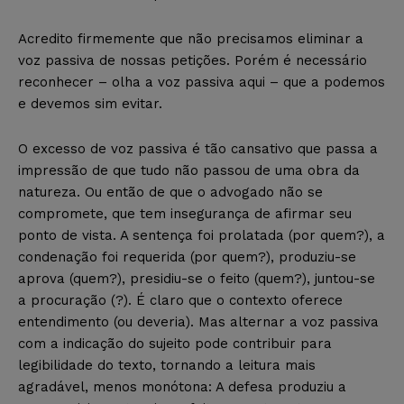
Acredito firmemente que não precisamos eliminar a
voz passiva de nossas petições. Porém é necessário
reconhecer – olha a voz passiva aqui – que a podemos
e devemos sim evitar.
O excesso de voz passiva é tão cansativo que passa a
impressão de que tudo não passou de uma obra da
natureza. Ou então de que o advogado não se
compromete, que tem insegurança de afirmar seu
ponto de vista. A sentença foi prolatada (por quem?), a
condenação foi requerida (por quem?), produziu-se
aprova (quem?), presidiu-se o feito (quem?), juntou-se
a procuração (?). É claro que o contexto oferece
entendimento (ou deveria). Mas alternar a voz passiva
com a indicação do sujeito pode contribuir para
legibilidade do texto, tornando a leitura mais
agradável, menos monótona: A defesa produziu a