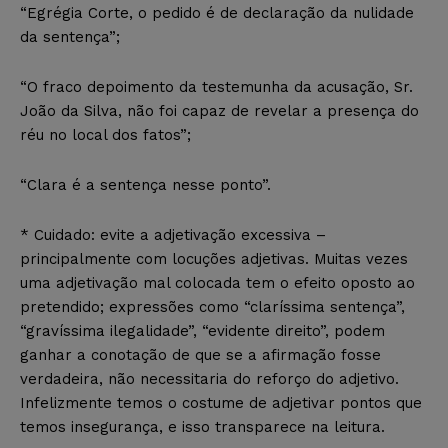
“Egrégia Corte, o pedido é de declaração da nulidade
da sentença”;
“O fraco depoimento da testemunha da acusação, Sr.
João da Silva, não foi capaz de revelar a presença do
réu no local dos fatos”;
“Clara é a sentença nesse ponto”.
* Cuidado: evite a adjetivação excessiva –
principalmente com locuções adjetivas. Muitas vezes
uma adjetivação mal colocada tem o efeito oposto ao
pretendido; expressões como “claríssima sentença”,
“gravíssima ilegalidade”, “evidente direito”, podem
ganhar a conotação de que se a afirmação fosse
verdadeira, não necessitaria do reforço do adjetivo.
Infelizmente temos o costume de adjetivar pontos que
temos insegurança, e isso transparece na leitura.