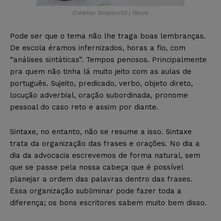
Créditos: Simpson33 | iStock
Pode ser que o tema não lhe traga boas lembranças.
De escola éramos infernizados, horas a fio, com
“análises sintáticas”. Tempos penosos. Principalmente
pra quem não tinha lá muito jeito com as aulas de
português. Sujeito, predicado, verbo, objeto direto,
locução adverbial, oração subordinada, pronome
pessoal do caso reto e assim por diante.
Sintaxe, no entanto, não se resume a isso. Sintaxe
trata da organização das frases e orações. No dia a
dia da advocacia escrevemos de forma natural, sem
que se passe pela nossa cabeça que é possível
planejar a ordem das palavras dentro das frases.
Essa organização subliminar pode fazer toda a
diferença; os bons escritores sabem muito bem disso.