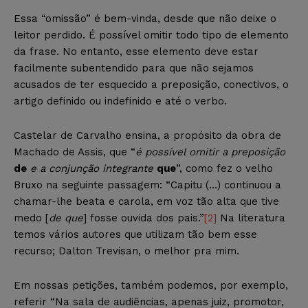
Essa “omissão” é bem-vinda, desde que não deixe o
leitor perdido. É possível omitir todo tipo de elemento
da frase. No entanto, esse elemento deve estar
facilmente subentendido para que não sejamos
acusados de ter esquecido a preposição, conectivos, o
artigo definido ou indefinido e até o verbo.
Castelar de Carvalho ensina, a propósito da obra de
Machado de Assis, que “
é possível omitir a preposição
de
e a conjunção integrante
que
”, como fez o velho
Bruxo na seguinte passagem: “Capitu (…) continuou a
chamar-lhe beata e carola, em voz tão alta que tive
medo [
de que
] fosse ouvida dos pais.”
[2]
Na literatura
temos vários autores que utilizam tão bem esse
recurso; Dalton Trevisan, o melhor pra mim.
Em nossas petições, também podemos, por exemplo,
referir “Na sala de audiências, apenas juiz, promotor,