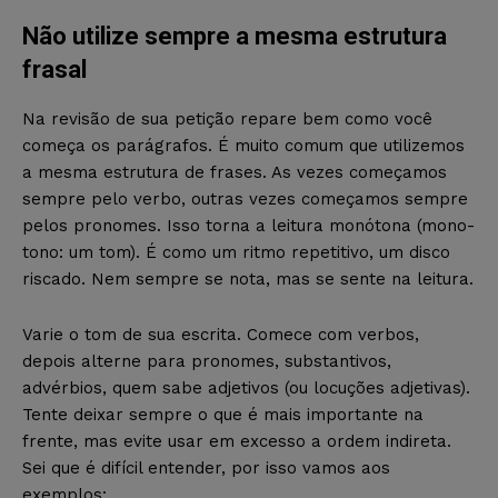
Não utilize sempre a mesma estrutura
frasal
Na revisão de sua petição repare bem como você
começa os parágrafos. É muito comum que utilizemos
a mesma estrutura de frases. As vezes começamos
sempre pelo verbo, outras vezes começamos sempre
pelos pronomes. Isso torna a leitura monótona (mono-
tono: um tom). É como um ritmo repetitivo, um disco
riscado. Nem sempre se nota, mas se sente na leitura.
Varie o tom de sua escrita. Comece com verbos,
depois alterne para pronomes, substantivos,
advérbios, quem sabe adjetivos (ou locuções adjetivas).
Tente deixar sempre o que é mais importante na
frente, mas evite usar em excesso a ordem indireta.
Sei que é difícil entender, por isso vamos aos
exemplos: