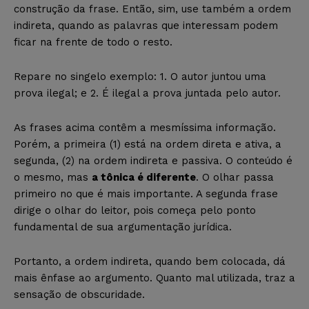
construção da frase. Então, sim, use também a ordem
indireta, quando as palavras que interessam podem
ficar na frente de todo o resto.
Repare no singelo exemplo: 1. O autor juntou uma
prova ilegal; e 2. É ilegal a prova juntada pelo autor.
As frases acima contêm a mesmíssima informação.
Porém, a primeira (1) está na ordem direta e ativa, a
segunda, (2) na ordem indireta e passiva. O conteúdo é
o mesmo, mas
a tônica é diferente
. O olhar passa
primeiro no que é mais importante. A segunda frase
dirige o olhar do leitor, pois começa pelo ponto
fundamental de sua argumentação jurídica.
Portanto, a ordem indireta, quando bem colocada, dá
mais ênfase ao argumento. Quanto mal utilizada, traz a
sensação de obscuridade.