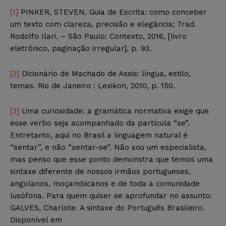
[1]
PINKER, STEVEN. Guia de Escrita: como conceber
um texto com clareza, precisão e elegância; Trad.
Rodolfo Ilari. – São Paulo: Contexto, 2016, [livro
eletrônico, paginação irregular], p. 93.
[2]
Dicionário de Machado de Assis: língua, estilo,
temas. Rio de Janeiro : Lexikon, 2010, p. 150.
[3]
Uma curiosidade: a gramática normativa exige que
esse verbo seja acompanhado da partícula “se”.
Entretanto, aqui no Brasil a linguagem natural é
“sentar”, e não “sentar-se”. Não sou um especialista,
mas penso que esse ponto demonstra que temos uma
sintaxe diferente de nossos irmãos portugueses,
angolanos, moçambicanos e de toda a comunidade
lusófona. Para quem quiser se aprofundar no assunto:
GALVES, Charlote. A sintaxe do Português Brasileiro.
Disponível em