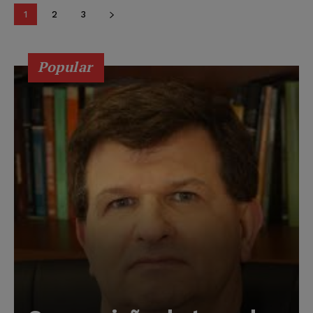
1
2
3
Popular