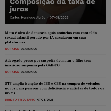
Composição da taxa de
juros
Carlos Henrique Abrão
-
07/08/2026
Meta é alvo de denúncia após anúncios com conteúdo
sexual infantil gerado por IA circularem em suas
plataformas
NOTÍCIAS
07/08/2026
Advogado preso por suspeita de matar o filho tem
inscrição suspensa pela OAB-TO
NOTÍCIAS
07/08/2026
STF amplia isenção de IBS e CBS na compra de veículos
novos para pessoas com deficiência e autistas de todos os
níveis
DIREITO TRIBUTÁRIO
07/08/2026