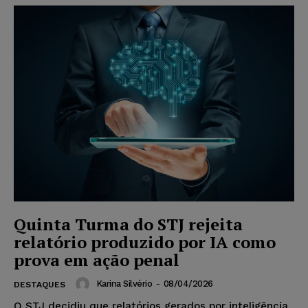
Quinta Turma do STJ rejeita
relatório produzido por IA como
prova em ação penal
Karina Silvério
-
08/04/2026
DESTAQUES
O STJ decidiu que relatórios gerados por inteligência