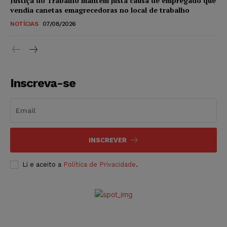
Justiça do Trabalho mantém justa causa de empregado que
vendia canetas emagrecedoras no local de trabalho
NOTÍCIAS
07/08/2026
Inscreva-se
INSCREVER
Li e aceito a
Política de Privacidade
.