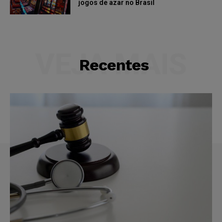
jogos de azar no Brasil
VEJA MAIS
Recentes