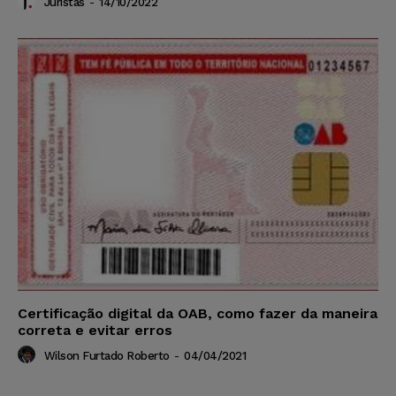
Juristas
-
14/10/2022
Certificação digital da OAB, como fazer da maneira
correta e evitar erros
Wilson Furtado Roberto
-
04/04/2021