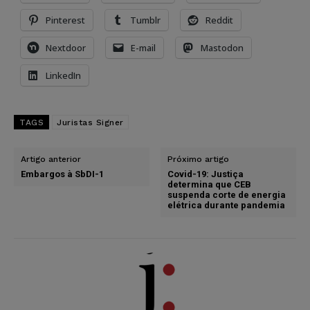
Pinterest
Tumblr
Reddit
Nextdoor
E-mail
Mastodon
LinkedIn
TAGS
Juristas Signer
Artigo anterior
Próximo artigo
Embargos à SbDI-1
Covid-19: Justiça
determina que CEB
suspenda corte de energia
elétrica durante pandemia