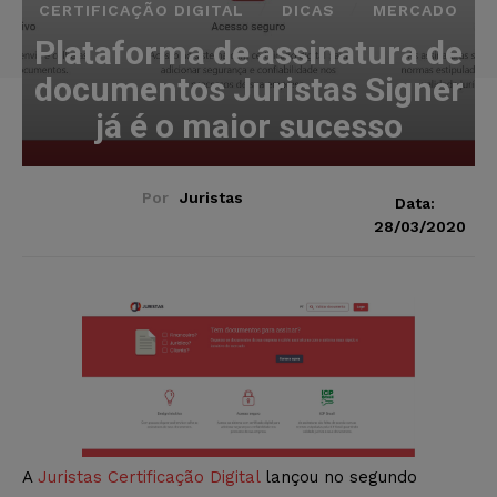
CERTIFICAÇÃO DIGITAL
DICAS
MERCADO
Plataforma de assinatura de
documentos Juristas Signer
já é o maior sucesso
Por
Juristas
Data:
28/03/2020
A
Juristas Certificação Digital
lançou no segundo