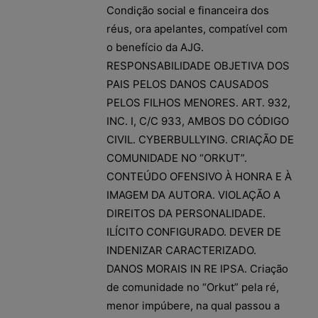
Condição social e financeira dos
réus, ora apelantes, compatível com
o benefício da AJG.
RESPONSABILIDADE OBJETIVA DOS
PAIS PELOS DANOS CAUSADOS
PELOS FILHOS MENORES. ART. 932,
INC. I, C/C 933, AMBOS DO CÓDIGO
CIVIL. CYBERBULLYING. CRIAÇÃO DE
COMUNIDADE NO “ORKUT”.
CONTEÚDO OFENSIVO À HONRA E À
IMAGEM DA AUTORA. VIOLAÇÃO A
DIREITOS DA PERSONALIDADE.
ILÍCITO CONFIGURADO. DEVER DE
INDENIZAR CARACTERIZADO.
DANOS MORAIS IN RE IPSA. Criação
de comunidade no “Orkut” pela ré,
menor impúbere, na qual passou a