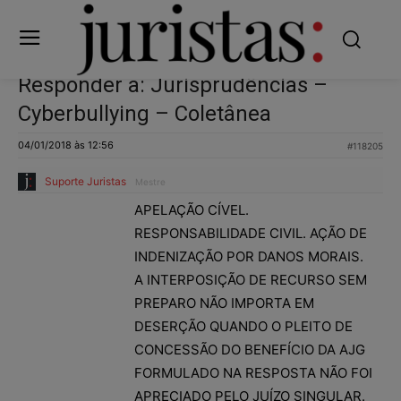
Responder a: Jurisprudências –
Cyberbullying – Coletânea
04/01/2018 às 12:56
#118205
Suporte Juristas
Mestre
APELAÇÃO CÍVEL.
RESPONSABILIDADE CIVIL. AÇÃO DE
INDENIZAÇÃO POR DANOS MORAIS.
A INTERPOSIÇÃO DE RECURSO SEM
PREPARO NÃO IMPORTA EM
DESERÇÃO QUANDO O PLEITO DE
CONCESSÃO DO BENEFÍCIO DA AJG
FORMULADO NA RESPOSTA NÃO FOI
APRECIADO PELO JUÍZO SINGULAR.