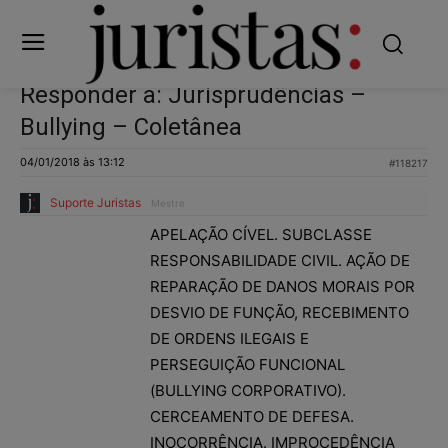
Responder a: Jurisprudências –
Bullying – Coletânea
04/01/2018 às 13:12
#118217
Suporte Juristas
Mestre
APELAÇÃO CÍVEL. SUBCLASSE
RESPONSABILIDADE CIVIL. AÇÃO DE
REPARAÇÃO DE DANOS MORAIS POR
DESVIO DE FUNÇÃO, RECEBIMENTO
DE ORDENS ILEGAIS E
PERSEGUIÇÃO FUNCIONAL
(BULLYING CORPORATIVO).
CERCEAMENTO DE DEFESA.
INOCORRÊNCIA. IMPROCEDÊNCIA