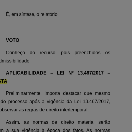
É, em síntese, o relatório.
VOTO
Conheço do recurso, pois preenchidos os
dmissibilidade.
APLICABILIDADE – LEI Nº 13.467/2017 –
STA
Preliminarmente, importa destacar que mesmo
 do processo após a vigência da Lei 13.467/2017,
bservar as regras de direito intertemporal.
Assim, as normas de direito material serão
om a sua vigência à época dos fatos. As normas