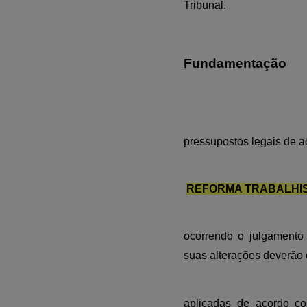
Tribunal.
Fundamentação
pressupostos legais de a
REFORMA TRABALHI
ocorrendo o julgamento
suas alterações deverão o
aplicadas de acordo c