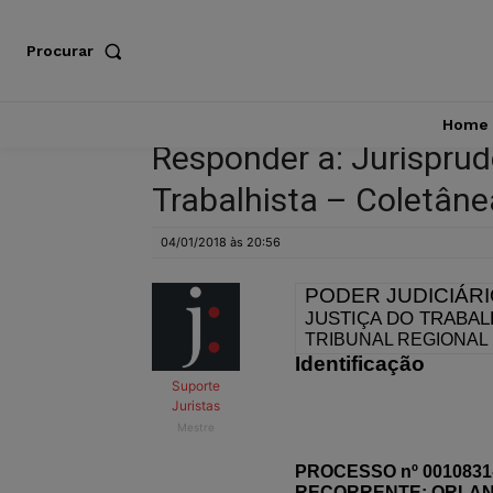
Procurar
Home
Responder a: Jurispru
Trabalhista – Coletâne
04/01/2018 às 20:56
PODER JUDICIÁR
JUSTIÇA DO TRABA
TRIBUNAL REGIONAL
Identificação
Suporte
Juristas
Mestre
PROCESSO nº 0010831-8
RECORRENTE: ORLAN