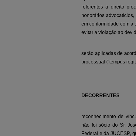
referentes a direito pr
honorários advocatícios, 
em conformidade com a su
evitar a violação ao devi
serão aplicadas de acord
processual (“tempus regit
DECORRENTES
reconhecimento de vínc
não foi sócio do Sr. Jo
Federal e da JUCESP, qu