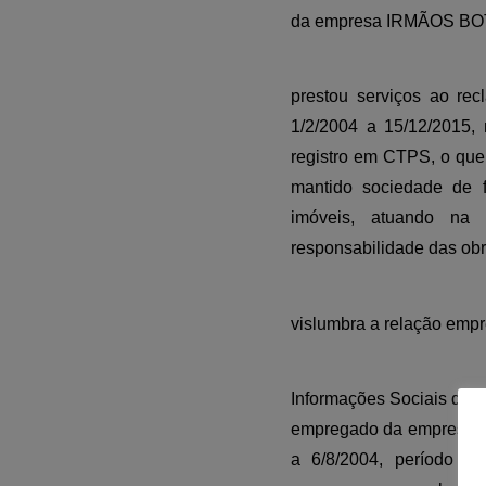
da empresa IRMÃOS BOT
prestou serviços ao re
1/2/2004 a 15/12/2015,
registro em CTPS, o que 
mantido sociedade de f
imóveis, atuando na
responsabilidade das obra
vislumbra a relação empre
Informações Sociais do re
empregado da empresa Z
a 6/8/2004, período e