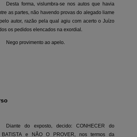
Desta forma, vislumbra-se nos autos que havia
tre as partes, não havendo provas do alegado liame
elo autor, razão pela qual agiu com acerto o Juízo
odos os pedidos elencados na exordial.
Nego provimento ao apelo.
rso
Diante do exposto, decido: CONHECER do
 BATISTA e NÃO O PROVER, nos termos da