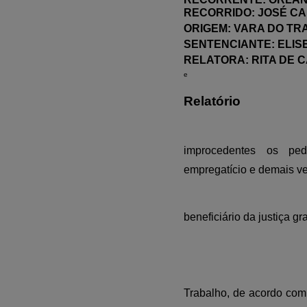
RECORRIDO: JOSÉ C
ORIGEM: VARA DO TR
SENTENCIANTE: ELIS
RELATORA: RITA DE 
e
Relatório
improcedentes os ped
empregatício e demais ve
beneficiário da justiça gra
Trabalho, de acordo com 