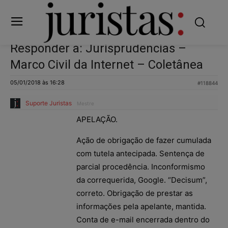
Responder a: Jurisprudências –
Marco Civil da Internet – Coletânea
05/01/2018 às 16:28
#118844
Suporte Juristas
Mestre
APELAÇÃO.
Ação de obrigação de fazer cumulada
com tutela antecipada. Sentença de
parcial procedência. Inconformismo
da correquerida, Google. “Decisum”,
correto. Obrigação de prestar as
informações pela apelante, mantida.
Conta de e-mail encerrada dentro do