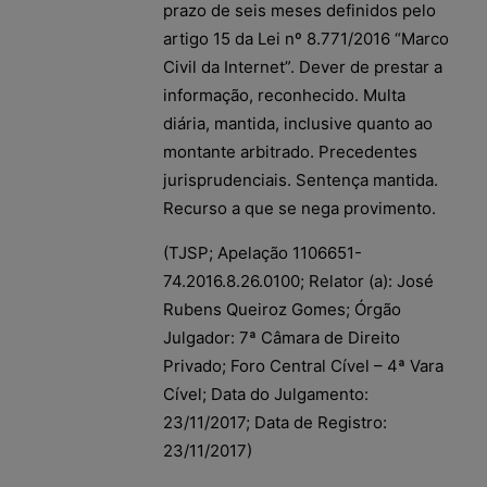
prazo de seis meses definidos pelo
artigo 15 da Lei nº 8.771/2016 “Marco
Civil da Internet”. Dever de prestar a
informação, reconhecido. Multa
diária, mantida, inclusive quanto ao
montante arbitrado. Precedentes
jurisprudenciais. Sentença mantida.
Recurso a que se nega provimento.
(TJSP; Apelação 1106651-
74.2016.8.26.0100; Relator (a): José
Rubens Queiroz Gomes; Órgão
Julgador: 7ª Câmara de Direito
Privado; Foro Central Cível – 4ª Vara
Cível; Data do Julgamento:
23/11/2017; Data de Registro:
23/11/2017)