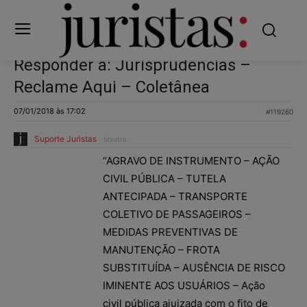
Responder a: Jurisprudências –
Reclame Aqui – Coletânea
07/01/2018 às 17:02
#119260
Suporte Juristas
Mestre
“AGRAVO DE INSTRUMENTO – AÇÃO
CIVIL PÚBLICA – TUTELA
ANTECIPADA – TRANSPORTE
COLETIVO DE PASSAGEIROS –
MEDIDAS PREVENTIVAS DE
MANUTENÇÃO – FROTA
SUBSTITUÍDA – AUSÊNCIA DE RISCO
IMINENTE AOS USUÁRIOS – Ação
civil pública ajuizada com o fito de