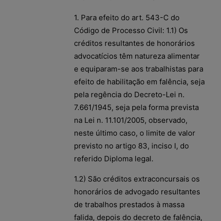
1. Para efeito do art. 543-C do
Código de Processo Civil: 1.1) Os
créditos resultantes de honorários
advocatícios têm natureza alimentar
e equiparam-se aos trabalhistas para
efeito de habilitação em falência, seja
pela regência do Decreto-Lei n.
7.661/1945, seja pela forma prevista
na Lei n. 11.101/2005, observado,
neste último caso, o limite de valor
previsto no artigo 83, inciso I, do
referido Diploma legal.
1.2) São créditos extraconcursais os
honorários de advogado resultantes
de trabalhos prestados à massa
falida, depois do decreto de falência,