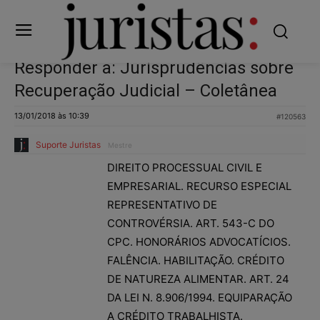
Responder a: Jurisprudências sobre
Recuperação Judicial – Coletânea
13/01/2018 às 10:39
#120563
Suporte Juristas
Mestre
DIREITO PROCESSUAL CIVIL E
EMPRESARIAL. RECURSO ESPECIAL
REPRESENTATIVO DE
CONTROVÉRSIA. ART. 543-C DO
CPC. HONORÁRIOS ADVOCATÍCIOS.
FALÊNCIA. HABILITAÇÃO. CRÉDITO
DE NATUREZA ALIMENTAR. ART. 24
DA LEI N. 8.906/1994. EQUIPARAÇÃO
A CRÉDITO TRABALHISTA.