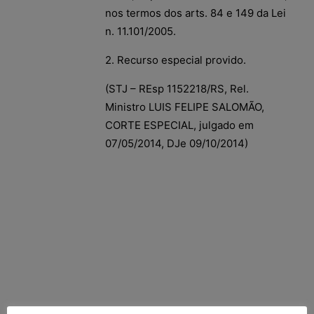
nos termos dos arts. 84 e 149 da Lei
n. 11.101/2005.
2. Recurso especial provido.
(STJ – REsp 1152218/RS, Rel.
Ministro LUIS FELIPE SALOMÃO,
CORTE ESPECIAL, julgado em
07/05/2014, DJe 09/10/2014)