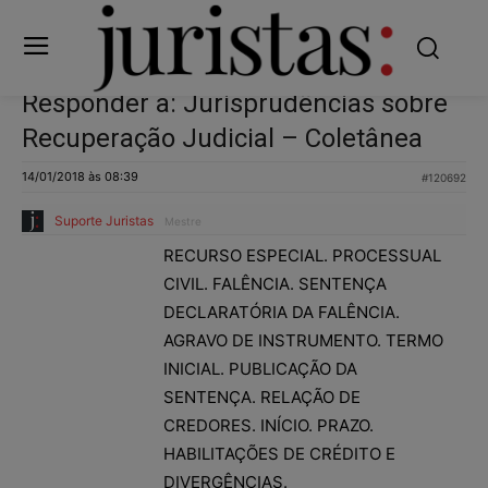
Responder a: Jurisprudências sobre
Recuperação Judicial – Coletânea
14/01/2018 às 08:39
#120692
Suporte Juristas
Mestre
RECURSO ESPECIAL. PROCESSUAL
CIVIL. FALÊNCIA. SENTENÇA
DECLARATÓRIA DA FALÊNCIA.
AGRAVO DE INSTRUMENTO. TERMO
INICIAL. PUBLICAÇÃO DA
SENTENÇA. RELAÇÃO DE
CREDORES. INÍCIO. PRAZO.
HABILITAÇÕES DE CRÉDITO E
DIVERGÊNCIAS.