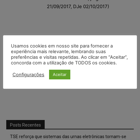
21/09/2017, DJe 02/10/2017)
Usamos cookies em nosso site para fornecer a
experiência mais relevante, lembrando suas
preferências e visitas repetidas. Ao clicar em “Aceitar”,
concorda com a utilização de TODOS os cookies.
Configurações
Aceitar
Posts Recentes
TSE reforça que sistemas das urnas eletrônicas tornam-se