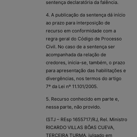
sentença declaratória da falência.
4. A publicação da sentença dá início
ao prazo para interposição de
recurso em conformidade com a
regra geral do Código de Processo
Civil. No caso de a sentença ser
acompanhada da relação de
credores, inicia-se, também, o prazo
para apresentação das habilitações e
divergências, nos termos do artigo
7º da Lei nº 11.101/2005.
5. Recurso conhecido em parte e,
nessa parte, não provido.
(STJ – REsp 1655717/RJ, Rel. Ministro
RICARDO VILLAS BÔAS CUEVA,
TERCEIRA TURMA, julgado em