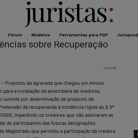
Fórum
Modelos
Ferramentas para PDF
Jurispru
dências sobre Recuperação
#120790
 Preposto da agravada que chegou um minuto
o para a instalação da assembleia de credores,
o ouvinte por determinação de preposto da
 Pretensão da recuperanda à incidência rígida do § 3º
101/2005, impedindo os credores que não assinaram as
ade de participarem das futuras designações
o Magistrado que permitiu a participação da credora