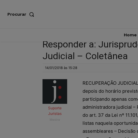
Procurar
Home
Responder a: Jurispru
Judicial – Coletânea
14/01/2018 às 15:28
RECUPERAÇÃO JUDICIAL –
depois do horário previst
participando apenas com
administradora judicial –
Suporte
Juristas
do art. 37 da Lei nº 11.
Mestre
listas naquela oportunid
assembleares – Decisão d