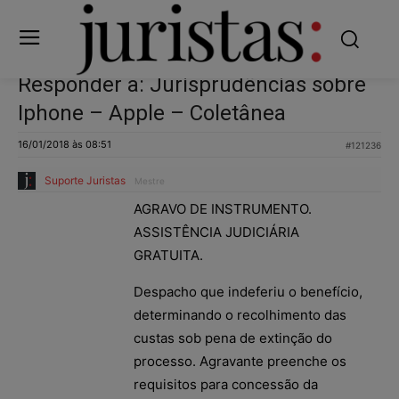
Responder a: Jurisprudências sobre
Iphone – Apple – Coletânea
16/01/2018 às 08:51
#121236
Suporte Juristas
Mestre
AGRAVO DE INSTRUMENTO.
ASSISTÊNCIA JUDICIÁRIA
GRATUITA.
Despacho que indeferiu o benefício,
determinando o recolhimento das
custas sob pena de extinção do
processo. Agravante preenche os
requisitos para concessão da