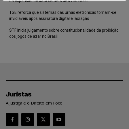
da expansão de data centers de IA no Brasil
TSE reforça que sistemas das urnas eletrônicas tornam-se
invioláveis após assinatura digital e lacração
STF inicia julgamento sobre constitucionalidade da proibição
dos jogos de azar no Brasil
Juristas
A Justiça e o Direito em Foco