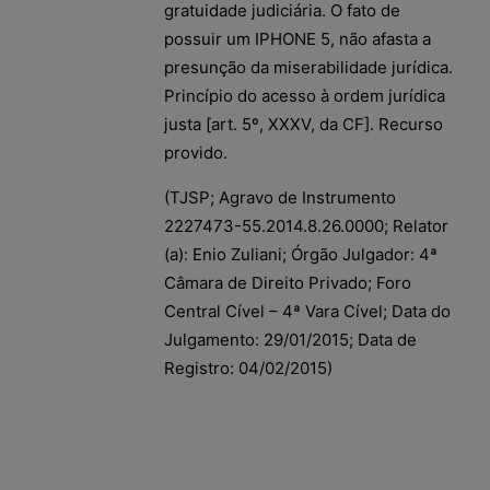
gratuidade judiciária. O fato de
possuir um IPHONE 5, não afasta a
presunção da miserabilidade jurídica.
Princípio do acesso à ordem jurídica
justa [art. 5º, XXXV, da CF]. Recurso
provido.
(TJSP; Agravo de Instrumento
2227473-55.2014.8.26.0000; Relator
(a): Enio Zuliani; Órgão Julgador: 4ª
Câmara de Direito Privado; Foro
Central Cível – 4ª Vara Cível; Data do
Julgamento: 29/01/2015; Data de
Registro: 04/02/2015)