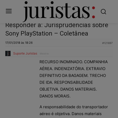
Responder a: Jurisprudências sobre
Sony PlayStation – Coletânea
17/01/2018 às 18:26
#121697
Suporte Juristas
Mestre
RECURSO INOMINADO. COMPANHIA
AÉREA. INDENIZATÓRIA. EXTRAVIO
DEFINITIVO DA BAGAGEM. TRECHO
DE IDA. RESPONSABILIDADE
OBJETIVA. DANOS MATERIAIS.
DANOS MORAIS.
A responsabilidade do transportador
aéreo é objetiva. Danos materiais