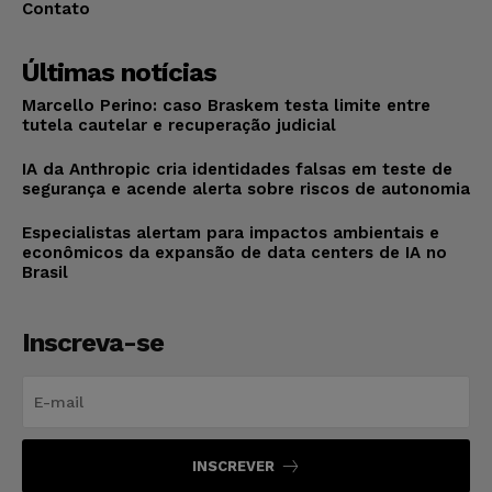
Contato
Últimas notícias
Marcello Perino: caso Braskem testa limite entre
tutela cautelar e recuperação judicial
IA da Anthropic cria identidades falsas em teste de
segurança e acende alerta sobre riscos de autonomia
Especialistas alertam para impactos ambientais e
econômicos da expansão de data centers de IA no
Brasil
Inscreva-se
INSCREVER