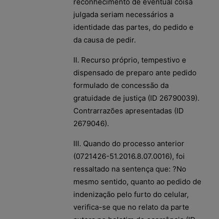
reconhecimento de eventual coisa
julgada seriam necessários a
identidade das partes, do pedido e
da causa de pedir.
II. Recurso próprio, tempestivo e
dispensado de preparo ante pedido
formulado de concessão da
gratuidade de justiça (ID 26790039).
Contrarrazões apresentadas (ID
2679046).
III. Quando do processo anterior
(0721426-51.2016.8.07.0016), foi
ressaltado na sentença que: ?No
mesmo sentido, quanto ao pedido de
indenização pelo furto do celular,
verifica-se que no relato da parte