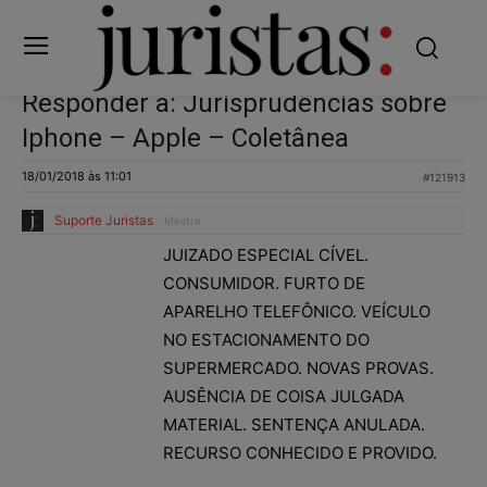
Responder a: Jurisprudências sobre
Iphone – Apple – Coletânea
18/01/2018 às 11:01
#121913
Suporte Juristas
Mestre
JUIZADO ESPECIAL CÍVEL.
CONSUMIDOR. FURTO DE
APARELHO TELEFÔNICO. VEÍCULO
NO ESTACIONAMENTO DO
SUPERMERCADO. NOVAS PROVAS.
AUSÊNCIA DE COISA JULGADA
MATERIAL. SENTENÇA ANULADA.
RECURSO CONHECIDO E PROVIDO.