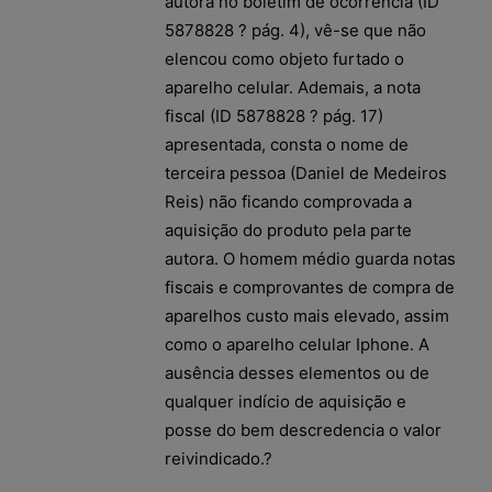
autora no boletim de ocorrência (ID
5878828 ? pág. 4), vê-se que não
elencou como objeto furtado o
aparelho celular. Ademais, a nota
fiscal (ID 5878828 ? pág. 17)
apresentada, consta o nome de
terceira pessoa (Daniel de Medeiros
Reis) não ficando comprovada a
aquisição do produto pela parte
autora. O homem médio guarda notas
fiscais e comprovantes de compra de
aparelhos custo mais elevado, assim
como o aparelho celular Iphone. A
ausência desses elementos ou de
qualquer indício de aquisição e
posse do bem descredencia o valor
reivindicado.?