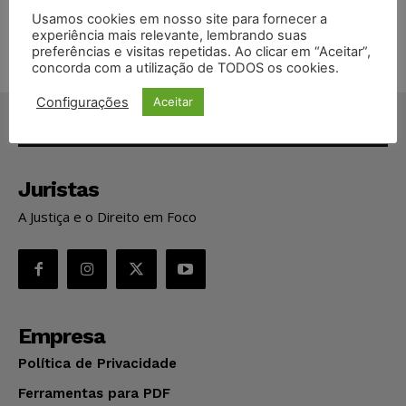
vendia canetas emagrecedoras no local de trabalho
Usamos cookies em nosso site para fornecer a
experiência mais relevante, lembrando suas
preferências e visitas repetidas. Ao clicar em “Aceitar”,
concorda com a utilização de TODOS os cookies.
Configurações
Aceitar
Juristas
A Justiça e o Direito em Foco
Empresa
Política de Privacidade
Ferramentas para PDF