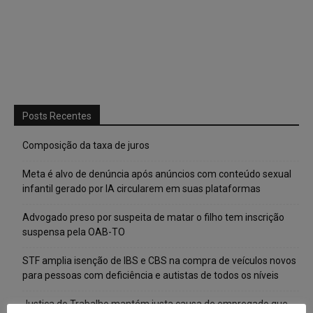
Posts Recentes
Composição da taxa de juros
Meta é alvo de denúncia após anúncios com conteúdo sexual
infantil gerado por IA circularem em suas plataformas
Advogado preso por suspeita de matar o filho tem inscrição
suspensa pela OAB-TO
STF amplia isenção de IBS e CBS na compra de veículos novos
para pessoas com deficiência e autistas de todos os níveis
Justiça do Trabalho mantém justa causa de empregado que