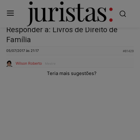
Responder a: Livros de Direito de
Família
05/07/2017 às 21:17
#81429
Wilson Roberto
Mestre
Teria mais sugestões?