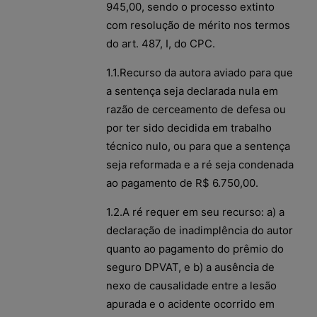
945,00, sendo o processo extinto
com resolução de mérito nos termos
do art. 487, I, do CPC.
1.1.Recurso da autora aviado para que
a sentença seja declarada nula em
razão de cerceamento de defesa ou
por ter sido decidida em trabalho
técnico nulo, ou para que a sentença
seja reformada e a ré seja condenada
ao pagamento de R$ 6.750,00.
1.2.A ré requer em seu recurso: a) a
declaração de inadimplência do autor
quanto ao pagamento do prêmio do
seguro DPVAT, e b) a ausência de
nexo de causalidade entre a lesão
apurada e o acidente ocorrido em