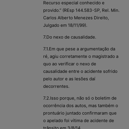
Recurso especial conhecido e
provido.” (REsp 144.583-SP, Rel. Min.
Carlos Alberto Menezes Direito,
Julgado em 18/11/99).
7.Do nexo de causalidade.
7.1.Em que pese a argumentação da
ré, agiu corretamente o magistrado a
quo ao verificar o nexo de
causalidade entre o acidente sofrido
pelo autor e as lesões daí
decorrentes.
7.2.Isso porque, não só o boletim de
ocorrência dos autos, mas também o
prontuário juntado confirmaram que
o apelado foi vítima de acidente de
trânsito em 3/8/14.