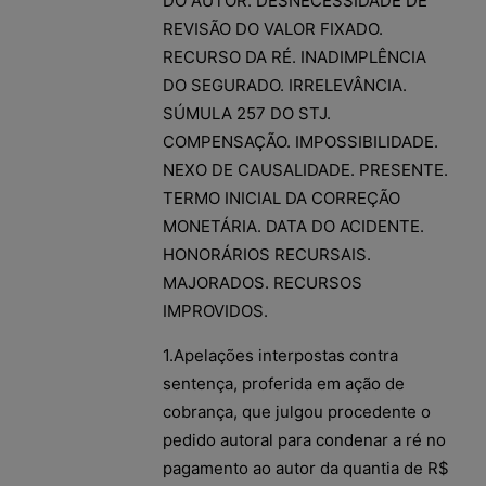
DO AUTOR. DESNECESSIDADE DE
REVISÃO DO VALOR FIXADO.
RECURSO DA RÉ. INADIMPLÊNCIA
DO SEGURADO. IRRELEVÂNCIA.
SÚMULA 257 DO STJ.
COMPENSAÇÃO. IMPOSSIBILIDADE.
NEXO DE CAUSALIDADE. PRESENTE.
TERMO INICIAL DA CORREÇÃO
MONETÁRIA. DATA DO ACIDENTE.
HONORÁRIOS RECURSAIS.
MAJORADOS. RECURSOS
IMPROVIDOS.
1.Apelações interpostas contra
sentença, proferida em ação de
cobrança, que julgou procedente o
pedido autoral para condenar a ré no
pagamento ao autor da quantia de R$