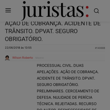
AÇÃO DE COBRANÇA. ACIDENTE DE
TRÂNSITO. DPVAT. SEGURO
OBRIGATÓRIO.
22/06/2018 às 13:55
#140688
Wilson Roberto
Mestre
PROCESSUAL CIVIL. DUAS
APELAÇÕES. AÇÃO DE COBRANÇA.
ACIDENTE DE TRÂNSITO. DPVAT.
SEGURO OBRIGATÓRIO.
PRELIMINARES. CERCEAMENTO DE
DEFESA. NULIDADE DE PERÍCIA
TÉCNICA. REJEITADAS. RECURSO