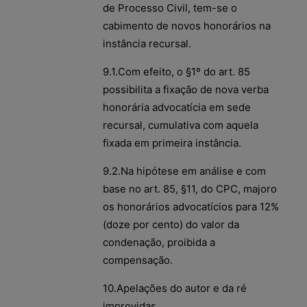
de Processo Civil, tem-se o
cabimento de novos honorários na
instância recursal.
9.1.Com efeito, o §1º do art. 85
possibilita a fixação de nova verba
honorária advocatícia em sede
recursal, cumulativa com aquela
fixada em primeira instância.
9.2.Na hipótese em análise e com
base no art. 85, §11, do CPC, majoro
os honorários advocatícios para 12%
(doze por cento) do valor da
condenação, proibida a
compensação.
10.Apelações do autor e da ré
improvidas.