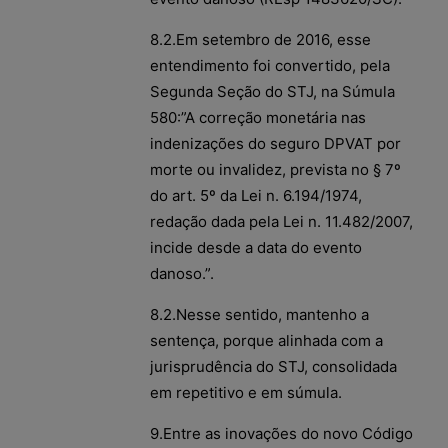
8.2.Em setembro de 2016, esse
entendimento foi convertido, pela
Segunda Seção do STJ, na Súmula
580:”A correção monetária nas
indenizações do seguro DPVAT por
morte ou invalidez, prevista no § 7º
do art. 5º da Lei n. 6.194/1974,
redação dada pela Lei n. 11.482/2007,
incide desde a data do evento
danoso.”.
8.2.Nesse sentido, mantenho a
sentença, porque alinhada com a
jurisprudência do STJ, consolidada
em repetitivo e em súmula.
9.Entre as inovações do novo Código