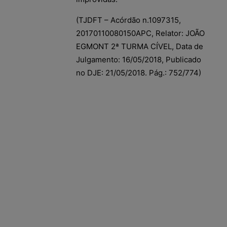
(TJDFT – Acórdão n.1097315,
20170110080150APC, Relator: JOÃO
EGMONT 2ª TURMA CÍVEL, Data de
Julgamento: 16/05/2018, Publicado
no DJE: 21/05/2018. Pág.: 752/774)