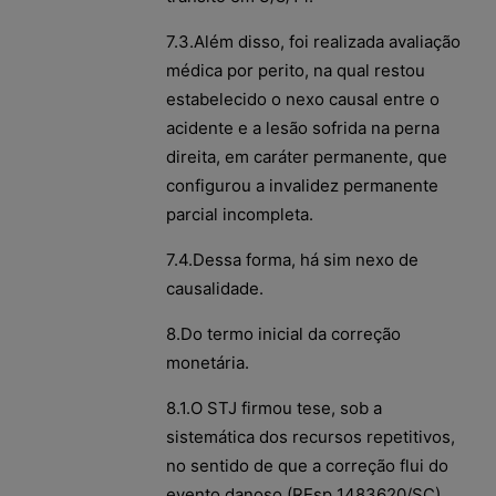
7.3.Além disso, foi realizada avaliação
médica por perito, na qual restou
estabelecido o nexo causal entre o
acidente e a lesão sofrida na perna
direita, em caráter permanente, que
configurou a invalidez permanente
parcial incompleta.
7.4.Dessa forma, há sim nexo de
causalidade.
8.Do termo inicial da correção
monetária.
8.1.O STJ firmou tese, sob a
sistemática dos recursos repetitivos,
no sentido de que a correção flui do
evento danoso (REsp 1483620/SC).