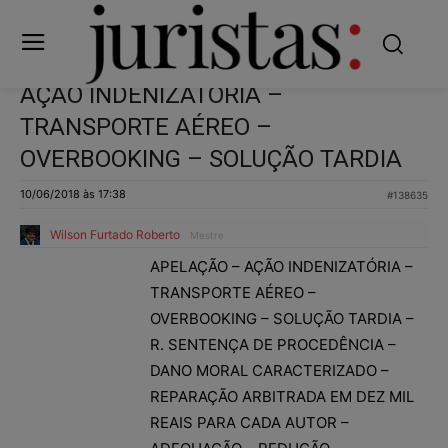
AÇÃO INDENIZATÓRIA –
TRANSPORTE AÉREO –
OVERBOOKING – SOLUÇÃO TARDIA
10/06/2018 às 17:38
#138635
Wilson Furtado Roberto
Mestre
APELAÇÃO – AÇÃO INDENIZATÓRIA –
TRANSPORTE AÉREO –
OVERBOOKING – SOLUÇÃO TARDIA –
R. SENTENÇA DE PROCEDÊNCIA –
DANO MORAL CARACTERIZADO –
REPARAÇÃO ARBITRADA EM DEZ MIL
REAIS PARA CADA AUTOR –