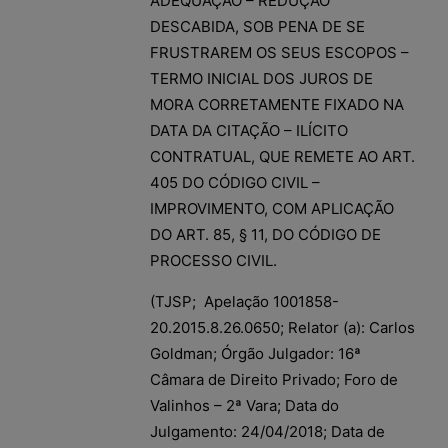
ADEQUAÇÃO – REDUÇÃO
DESCABIDA, SOB PENA DE SE
FRUSTRAREM OS SEUS ESCOPOS –
TERMO INICIAL DOS JUROS DE
MORA CORRETAMENTE FIXADO NA
DATA DA CITAÇÃO – ILÍCITO
CONTRATUAL, QUE REMETE AO ART.
405 DO CÓDIGO CIVIL –
IMPROVIMENTO, COM APLICAÇÃO
DO ART. 85, § 11, DO CÓDIGO DE
PROCESSO CIVIL.
(TJSP; Apelação 1001858-
20.2015.8.26.0650; Relator (a): Carlos
Goldman; Órgão Julgador: 16ª
Câmara de Direito Privado; Foro de
Valinhos – 2ª Vara; Data do
Julgamento: 24/04/2018; Data de