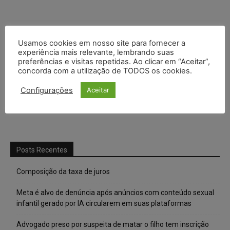
Usamos cookies em nosso site para fornecer a
experiência mais relevante, lembrando suas
preferências e visitas repetidas. Ao clicar em “Aceitar”,
concorda com a utilização de TODOS os cookies.
Configurações
Aceitar
Posts Recentes
Composição da taxa de juros
Meta é alvo de denúncia após anúncios com conteúdo sexual
infantil gerado por IA circularem em suas plataformas
Advogado preso por suspeita de matar o filho tem inscrição