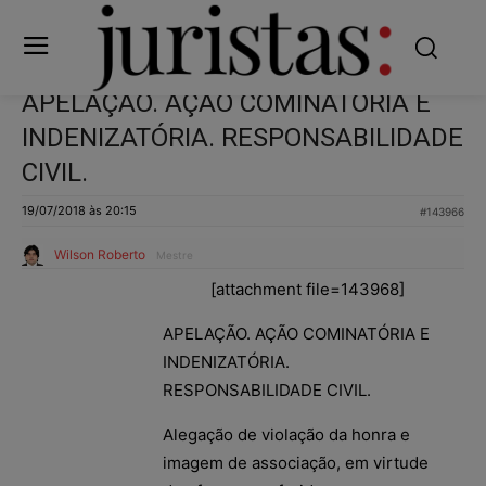
APELAÇÃO. AÇÃO COMINATÓRIA E
INDENIZATÓRIA. RESPONSABILIDADE
CIVIL.
19/07/2018 às 20:15
#143966
Wilson Roberto
Mestre
[attachment file=143968]
APELAÇÃO. AÇÃO COMINATÓRIA E
INDENIZATÓRIA.
RESPONSABILIDADE CIVIL.
Alegação de violação da honra e
imagem de associação, em virtude