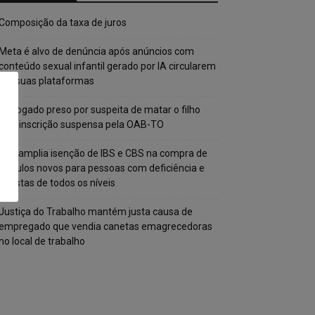
Composição da taxa de juros
Meta é alvo de denúncia após anúncios com
conteúdo sexual infantil gerado por IA circularem
em suas plataformas
Advogado preso por suspeita de matar o filho
tem inscrição suspensa pela OAB-TO
STF amplia isenção de IBS e CBS na compra de
veículos novos para pessoas com deficiência e
autistas de todos os níveis
Justiça do Trabalho mantém justa causa de
empregado que vendia canetas emagrecedoras
no local de trabalho