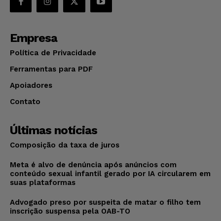
Empresa
Política de Privacidade
Ferramentas para PDF
Apoiadores
Contato
Últimas notícias
Composição da taxa de juros
Meta é alvo de denúncia após anúncios com
conteúdo sexual infantil gerado por IA circularem em
suas plataformas
Advogado preso por suspeita de matar o filho tem
inscrição suspensa pela OAB-TO