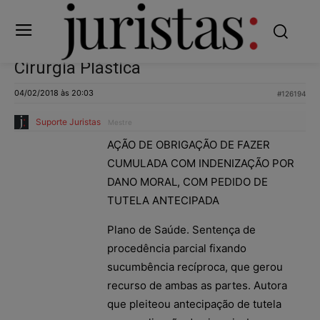
Cirurgia Plástica
04/02/2018 às 20:03
#126194
Suporte Juristas
Mestre
AÇÃO DE OBRIGAÇÃO DE FAZER
CUMULADA COM INDENIZAÇÃO POR
DANO MORAL, COM PEDIDO DE
TUTELA ANTECIPADA
Plano de Saúde. Sentença de
procedência parcial fixando
sucumbência recíproca, que gerou
recurso de ambas as partes. Autora
que pleiteou antecipação de tutela