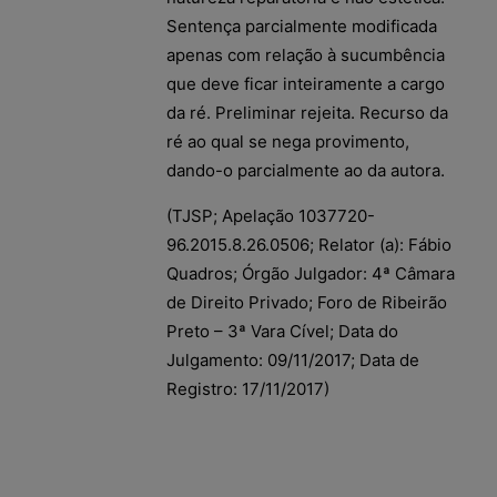
Sentença parcialmente modificada
apenas com relação à sucumbência
que deve ficar inteiramente a cargo
da ré. Preliminar rejeita. Recurso da
ré ao qual se nega provimento,
dando-o parcialmente ao da autora.
(TJSP; Apelação 1037720-
96.2015.8.26.0506; Relator (a): Fábio
Quadros; Órgão Julgador: 4ª Câmara
de Direito Privado; Foro de Ribeirão
Preto – 3ª Vara Cível; Data do
Julgamento: 09/11/2017; Data de
Registro: 17/11/2017)