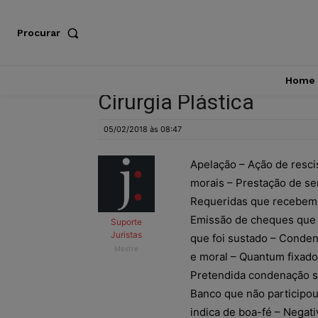
Procurar
Home
Cirurgia Plástica
05/02/2018 às 08:47
Apelação – Ação de rescis
morais – Prestação de ser
Requeridas que recebem
Emissão de cheques que
Suporte
Juristas
que foi sustado – Conde
Mestre
e moral – Quantum fixado
Pretendida condenação sol
Banco que não participou 
indica de boa-fé – Negati