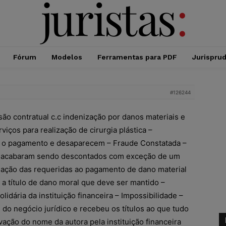
Fórum
Modelos
Ferramentas para PDF
Jurispru
#126244
ão contratual c.c indenização por danos materiais e
viços para realização de cirurgia plástica –
 o pagamento e desaparecem – Fraude Constatada –
 acabaram sendo descontados com exceção de um
nação das requeridas ao pagamento de dano material
 a título de dano moral que deve ser mantido –
idária da instituição financeira – Impossibilidade –
do negócio jurídico e recebeu os títulos ao que tudo
vação do nome da autora pela instituição financeira