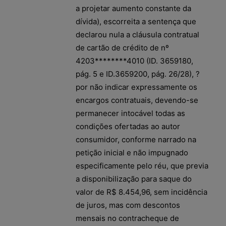
a projetar aumento constante da
dívida), escorreita a sentença que
declarou nula a cláusula contratual
de cartão de crédito de nº
4203********4010 (ID. 3659180,
pág. 5 e ID.3659200, pág. 26/28), ?
por não indicar expressamente os
encargos contratuais, devendo-se
permanecer intocável todas as
condições ofertadas ao autor
consumidor, conforme narrado na
petição inicial e não impugnado
especificamente pelo réu, que previa
a disponibilização para saque do
valor de R$ 8.454,96, sem incidência
de juros, mas com descontos
mensais no contracheque de