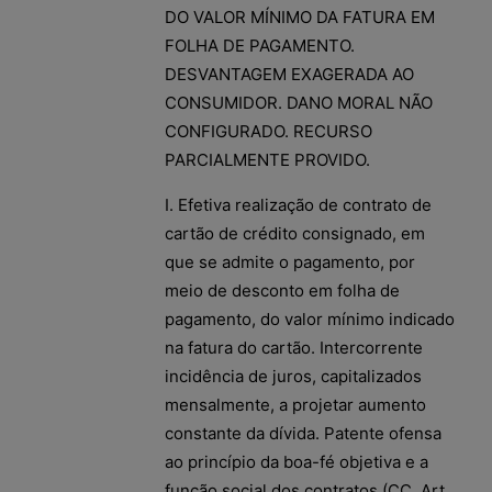
DO VALOR MÍNIMO DA FATURA EM
FOLHA DE PAGAMENTO.
DESVANTAGEM EXAGERADA AO
CONSUMIDOR. DANO MORAL NÃO
CONFIGURADO. RECURSO
PARCIALMENTE PROVIDO.
I. Efetiva realização de contrato de
cartão de crédito consignado, em
que se admite o pagamento, por
meio de desconto em folha de
pagamento, do valor mínimo indicado
na fatura do cartão. Intercorrente
incidência de juros, capitalizados
mensalmente, a projetar aumento
constante da dívida. Patente ofensa
ao princípio da boa-fé objetiva e a
função social dos contratos (CC, Art.