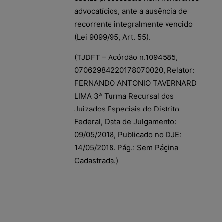
advocatícios, ante a ausência de
recorrente integralmente vencido
(Lei 9099/95, Art. 55).
(TJDFT – Acórdão n.1094585,
07062984220178070020, Relator:
FERNANDO ANTONIO TAVERNARD
LIMA 3ª Turma Recursal dos
Juizados Especiais do Distrito
Federal, Data de Julgamento:
09/05/2018, Publicado no DJE:
14/05/2018. Pág.: Sem Página
Cadastrada.)