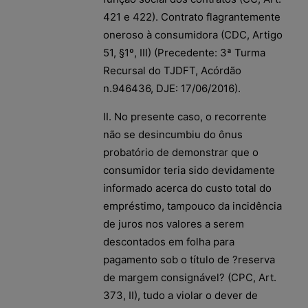
421 e 422). Contrato flagrantemente
oneroso à consumidora (CDC, Artigo
51, §1º, III) (Precedente: 3ª Turma
Recursal do TJDFT, Acórdão
n.946436, DJE: 17/06/2016).
II. No presente caso, o recorrente
não se desincumbiu do ônus
probatório de demonstrar que o
consumidor teria sido devidamente
informado acerca do custo total do
empréstimo, tampouco da incidência
de juros nos valores a serem
descontados em folha para
pagamento sob o título de ?reserva
de margem consignável? (CPC, Art.
373, II), tudo a violar o dever de