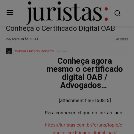
Conheça o Certificado Digital OAB
23/12/2018 às 20:41
#150813
Wilson Furtado Roberto
Mestre
Conheça agora
mesmo o certificado
digital OAB /
Advogados…
[attachment file=150815]
Para conhecer, clique no link ao lado:
https://juristas.com.br/foruns/topic/o-
que-e-certificado-digital-oab/