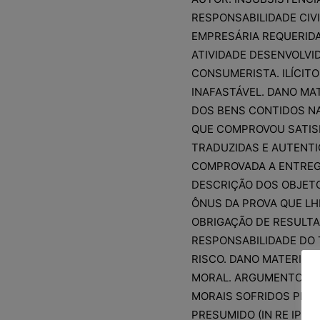
RESPONSABILIDADE CIV
EMPRESÁRIA REQUERID
ATIVIDADE DESENVOLVI
CONSUMERISTA. ILÍCIT
INAFASTÁVEL. DANO MAT
DOS BENS CONTIDOS NA
QUE COMPROVOU SATISF
TRADUZIDAS E AUTENTI
COMPROVADA A ENTREG
DESCRIÇÃO DOS OBJET
ÔNUS DA PROVA QUE LH
OBRIGAÇÃO DE RESULTA
RESPONSABILIDADE DO
RISCO. DANO MATERIAL
MORAL. ARGUMENTO DE
MORAIS SOFRIDOS PELO
PRESUMIDO (IN RE IPSA