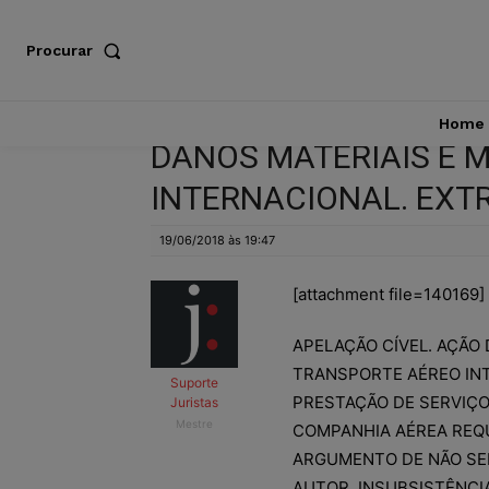
Procurar
Home
DANOS MATERIAIS E 
INTERNACIONAL. EXT
19/06/2018 às 19:47
[attachment file=140169]
APELAÇÃO CÍVEL. AÇÃO 
TRANSPORTE AÉREO INT
Suporte
PRESTAÇÃO DE SERVIÇO
Juristas
Mestre
COMPANHIA AÉREA REQU
ARGUMENTO DE NÃO SE
AUTOR. INSUBSISTÊNCI