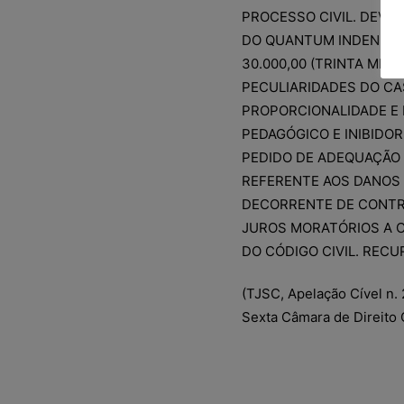
PROCESSO CIVIL. DEVE
DO QUANTUM INDENIZAT
30.000,00 (TRINTA MIL
PECULIARIDADES DO CA
PROPORCIONALIDADE E 
PEDAGÓGICO E INIBIDOR
PEDIDO DE ADEQUAÇÃO 
REFERENTE AOS DANOS 
DECORRENTE DE CONTR
JUROS MORATÓRIOS A C
DO CÓDIGO CIVIL. REC
(TJSC, Apelação Cível n. 
Sexta Câmara de Direito C