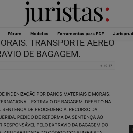
Fórum
Modelos
Ferramentas para PDF
Jurispru
MORAIS. TRANSPORTE AÉREO
RAVIO DE BAGAGEM.
#140167
DE INDENIZAÇÃO POR DANOS MATERIAIS E MORAIS.
ERNACIONAL. EXTRAVIO DE BAGAGEM. DEFEITO NA
. SENTENÇA DE PROCEDÊNCIA. RECURSO DA
ERIDA. PEDIDO DE REFORMA DA SENTENÇA AO
R RESPONSÁVEL PELO EXTRAVIO DA BAGAGEM DO
A. APLICABILIDADE DO CÓDIGO CONSUMERISTA.