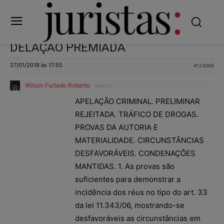
DELAÇÃO PREMIADA
27/01/2018 às 17:55
#124066
Wilson Furtado Roberto
Mestre
APELAÇÃO CRIMINAL. PRELIMINAR
REJEITADA. TRÁFICO DE DROGAS.
PROVAS DA AUTORIA E
MATERIALIDADE. CIRCUNSTÂNCIAS
DESFAVORÁVEIS. CONDENAÇÕES
MANTIDAS. 1. As provas são
suficientes para demonstrar a
incidência dos réus no tipo do art. 33
da lei 11.343/06, mostrando-se
desfavoráveis as circunstâncias em