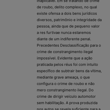
inaplicável. Em se tratando de crime
de roubo, delito complexo, no qual
existe ofensa a dois bens jurídicos
diversos, patrimônio e integridade da
pessoa, ainda que de pequeno valor
a res furtivae nunca estaremos
diante de um indiferente penal.
Precedentes Desclassificação para o
crime de constrangimento ilegal
impossível. Evidente que a ação
praticada pelos réus foi com intuito
específico de subtrair bens da vítima,
mediante grave ameaça, o que
configura o crime de roubo e não
mero constrangimento ilegal. Do
crime de dirigir veículo automotor
sem habilitação. A prova produzida
nos autos se revela suficiente para a