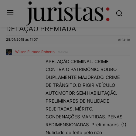
DELAÇÃO PREMIADA
28/01/2018 às 11:07
#124118
Wilson Furtado Roberto
Mestre
APELAÇÃO CRIMINAL. CRIME
CONTRA O PATRIMÔNIO. ROUBO
DUPLAMENTE MAJORADO. CRIME
DE TRÂNSITO. DIRIGIR VEÍCULO
AUTOMOTOR SEM HABILITAÇÃO.
PRELIMINARES DE NULIDADE
REJEITADAS. MÉRITO.
CONDENAÇÕES MANTIDAS. PENAS
REDIMENSIONADAS. Preliminares. (1)
Nulidade do feito pelo não