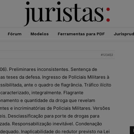
Fórum
Modelos
Ferramentas para PDF
Jurispru
#123452
/06). Preliminares inconsistentes. Sentença de
s teses da defesa. Ingresso de Policiais Militares à
ibilitada, ante o quadro de flagrância. Tráfico ilícito
caracterizado, integralmente. Flagrante
ionamento e quantidade da droga que revelam
tes e incriminatórias de Policiais Militares. Versões
eis. Desclassificação para porte de drogas para
izada. Responsabilização inevitável. Condenação
equado. Inaplicabilidade do redutor previsto na Lei