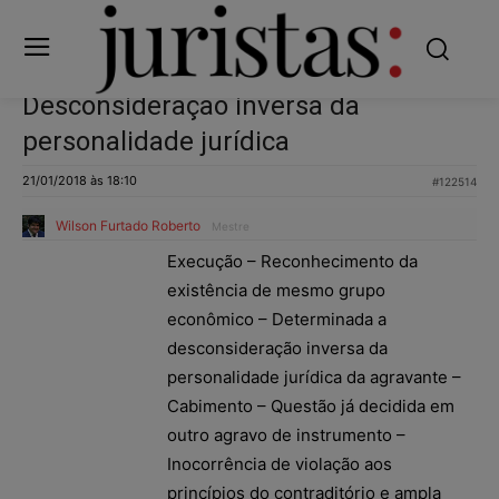
Desconsideração inversa da
personalidade jurídica
21/01/2018 às 18:10
#122514
Wilson Furtado Roberto
Mestre
Execução – Reconhecimento da
existência de mesmo grupo
econômico – Determinada a
desconsideração inversa da
personalidade jurídica da agravante –
Cabimento – Questão já decidida em
outro agravo de instrumento –
Inocorrência de violação aos
princípios do contraditório e ampla