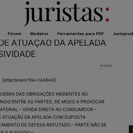
Fórum
Modelos
Ferramentas para PDF
Jurispru
 DE ATUAÇÃO DA APELADA
SIVIDADE
#144942
[attachment file=144944]
UEBRA DAS OBRIGAÇÕES INERENTES AO
MADO ENTRE AS PARTES, DE MODO A PROVOCAR
ATERIAL – VENDA DIRETA AO CONSUMIDOR –
E ATUAÇÃO DA APELADA COM SUPOSTA
EAMENTO DE DEFESA REFUTADO – PARTE NÃO SE
R O ALEGADO –