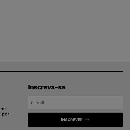
Inscreva-se
ios
o por
INSCREVER