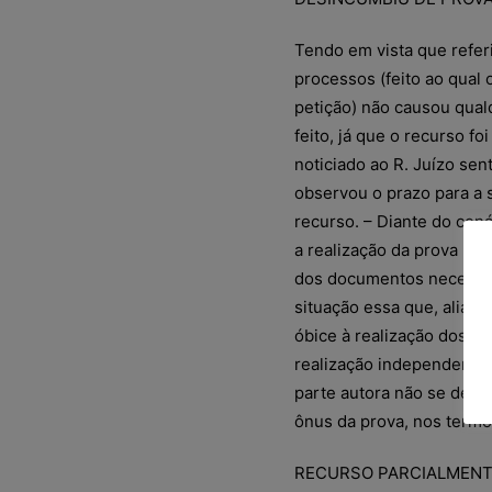
Tendo em vista que refer
processos (feito ao qual
petição) não causou qual
feito, já que o recurso f
noticiado ao R. Juízo se
observou o prazo para a 
recurso. – Diante do cená
a realização da prova pe
dos documentos necessár
situação essa que, aliás
óbice à realização dos tr
realização independente
parte autora não se desi
ônus da prova, nos termos
RECURSO PARCIALMENT