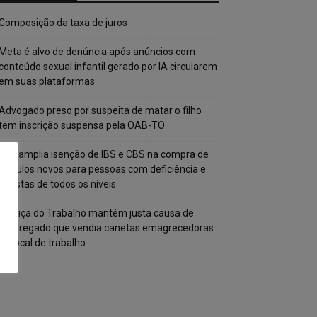
Composição da taxa de juros
Meta é alvo de denúncia após anúncios com
conteúdo sexual infantil gerado por IA circularem
em suas plataformas
Advogado preso por suspeita de matar o filho
tem inscrição suspensa pela OAB-TO
STF amplia isenção de IBS e CBS na compra de
veículos novos para pessoas com deficiência e
autistas de todos os níveis
Justiça do Trabalho mantém justa causa de
empregado que vendia canetas emagrecedoras
no local de trabalho