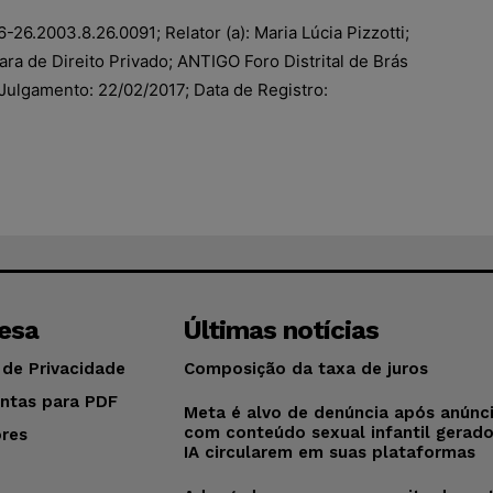
6.2003.8.26.0091; Relator (a): Maria Lúcia Pizzotti;
ra de Direito Privado; ANTIGO Foro Distrital de Brás
 Julgamento: 22/02/2017; Data de Registro:
esa
Últimas notícias
 de Privacidade
Composição da taxa de juros
ntas para PDF
Meta é alvo de denúncia após anúnc
com conteúdo sexual infantil gerad
res
IA circularem em suas plataformas
o