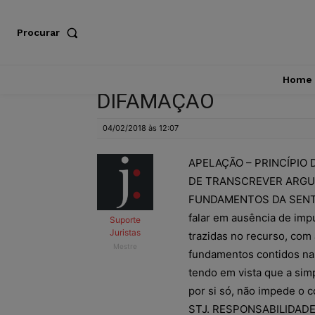
Procurar
Home
DIFAMAÇÃO
04/02/2018 às 12:07
APELAÇÃO – PRINCÍPIO 
DE TRANSCREVER ARGU
FUNDAMENTOS DA SENTEN
falar em ausência de imp
Suporte
Juristas
trazidas no recurso, co
Mestre
fundamentos contidos na 
tendo em vista que a simp
por si só, não impede o
STJ. RESPONSABILIDADE