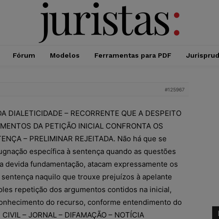
Fórum
Modelos
Ferramentas para PDF
Jurispru
#125967
DA DIALETICIDADE – RECORRENTE QUE A DESPEITO
MENTOS DA PETIÇÃO INICIAL CONFRONTA OS
ÇA – PRELIMINAR REJEITADA. Não há que se
ugnação específica à sentença quando as questões
m a devida fundamentação, atacam expressamente os
sentença naquilo que trouxe prejuízos à apelante
les repetição dos argumentos contidos na inicial,
 conhecimento do recurso, conforme entendimento do
 CIVIL – JORNAL – DIFAMAÇÃO – NOTÍCIA