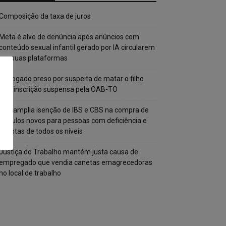
Composição da taxa de juros
Meta é alvo de denúncia após anúncios com
conteúdo sexual infantil gerado por IA circularem
em suas plataformas
Advogado preso por suspeita de matar o filho
tem inscrição suspensa pela OAB-TO
STF amplia isenção de IBS e CBS na compra de
veículos novos para pessoas com deficiência e
autistas de todos os níveis
Justiça do Trabalho mantém justa causa de
empregado que vendia canetas emagrecedoras
no local de trabalho