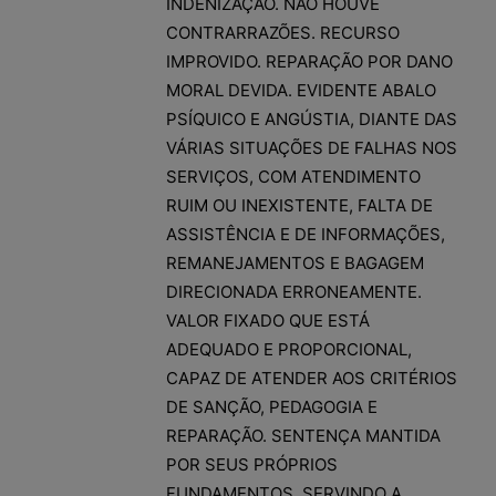
INDENIZAÇÃO. NÃO HOUVE
CONTRARRAZÕES. RECURSO
IMPROVIDO. REPARAÇÃO POR DANO
MORAL DEVIDA. EVIDENTE ABALO
PSÍQUICO E ANGÚSTIA, DIANTE DAS
VÁRIAS SITUAÇÕES DE FALHAS NOS
SERVIÇOS, COM ATENDIMENTO
RUIM OU INEXISTENTE, FALTA DE
ASSISTÊNCIA E DE INFORMAÇÕES,
REMANEJAMENTOS E BAGAGEM
DIRECIONADA ERRONEAMENTE.
VALOR FIXADO QUE ESTÁ
ADEQUADO E PROPORCIONAL,
CAPAZ DE ATENDER AOS CRITÉRIOS
DE SANÇÃO, PEDAGOGIA E
REPARAÇÃO. SENTENÇA MANTIDA
POR SEUS PRÓPRIOS
FUNDAMENTOS, SERVINDO A