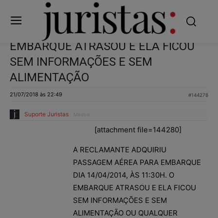
EMBARQUE ATRASOU E ELA FICOU
SEM INFORMAÇÕES E SEM
ALIMENTAÇÃO
21/07/2018 às 22:49
#144278
Suporte Juristas
Mestre
[attachment file=144280]
A RECLAMANTE ADQUIRIU
PASSAGEM AÉREA PARA EMBARQUE
DIA 14/04/2014, ÀS 11:30H. O
EMBARQUE ATRASOU E ELA FICOU
SEM INFORMAÇÕES E SEM
ALIMENTAÇÃO OU QUALQUER