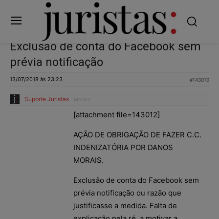
Exclusão de conta do Facebook sem
prévia notificação
13/07/2018 às 23:23
#143010
Suporte Juristas
Mestre
[attachment file=143012]
AÇÃO DE OBRIGAÇÃO DE FAZER C.C.
INDENIZATÓRIA POR DANOS
MORAIS.
Exclusão de conta do Facebook sem
prévia notificação ou razão que
justificasse a medida. Falta de
explicação pela ré, a motivar a