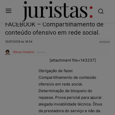
FACEBOOK – Compartilhamento de
conteúdo ofensivo em rede social.
15/07/2018 às 19:54
#143235
Wilson Roberto
Mestre
[attachment file=143237]
Obrigação de fazer.
Compartilhamento de conteúdo
ofensivo em rede social.
Determinação de bloqueio do
repasse. Prova pericial para apurar
alegada inviabilidade técnica. Ônus
da prestadora do serviço e não da