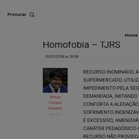
Procurar
Home
Homofobia – TJRS
10/02/2018 às 19:58
RECURSO INOMINADO. A
SUPERMERCADO. UTILIZ
IMPEDIMENTO PELA SE
DEMANDADA, IMITANDO 
Wilson
Furtado
CONFORTA A ALEGAÇÃO 
Roberto
SOFRIMENTO INDENIZÁV
Mestre
É EXCESSIVO, AMENIZA
CARÁTER PEDAGÓGICO-P
RECURSO NÃO PROVIDO.