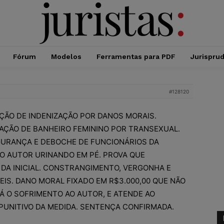
Fórum
Modelos
Ferramentas para PDF
Jurispru
#128120
ÇÃO DE INDENIZAÇÃO POR DANOS MORAIS.
AÇÃO DE BANHEIRO FEMININO POR TRANSEXUAL.
GURANÇA E DEBOCHE DE FUNCIONÁRIOS DA
O AUTOR URINANDO EM PÉ. PROVA QUE
DA INICIAL. CONSTRANGIMENTO, VERGONHA E
EIS. DANO MORAL FIXADO EM R$3.000,00 QUE NÃO
RÁ O SOFRIMENTO AO AUTOR, E ATENDE AO
UNITIVO DA MEDIDA. SENTENÇA CONFIRMADA.