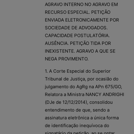
AGRAVO INTERNO NO AGRAVO EM
RECURSO ESPECIAL. PETIÇÃO
ENVIADA ELETRONICAMENTE POR
SOCIEDADE DE ADVOGADOS.
CAPACIDADE POSTULATÓRIA.
AUSÊNCIA. PETIÇÃO TIDA POR
INEXISTENTE. AGRAVO A QUE SE
NEGA PROVIMENTO.
1. A Corte Especial do Superior
Tribunal de Justiça, por ocasião do
julgamento do AgRg na APn 675/GO,
Relatora a Ministra NANCY ANDRIGHI
(DJe de 12/12/2014), consolidou
entendimento de que, sendo a
assinatura eletrônica a única forma
de identificação inequívoca do
signatário da petição, ao se optar