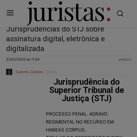
Jurisprudências do STJ sobre
assinatura digital, eletrônica e
digitalizada
23/02/2020 às 11:33
#191213
Suporte Juristas
Mestre
Jurisprudência do
Superior Tribunal de
Justiça (STJ)
PROCESSO PENAL. AGRAVO
REGIMENTAL NO RECURSO EM
HABEAS CORPUS.