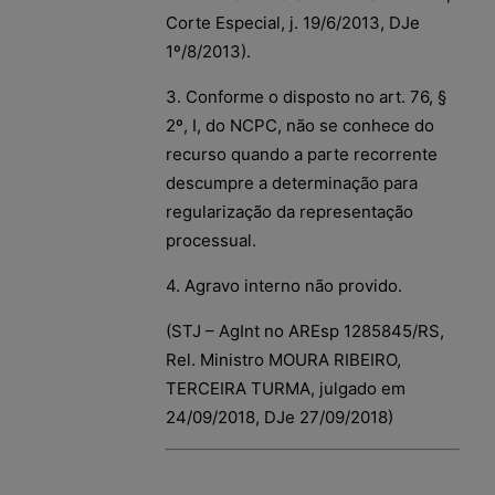
Corte Especial, j. 19/6/2013, DJe
1º/8/2013).
3. Conforme o disposto no art. 76, §
2º, I, do NCPC, não se conhece do
recurso quando a parte recorrente
descumpre a determinação para
regularização da representação
processual.
4. Agravo interno não provido.
(STJ – AgInt no AREsp 1285845/RS,
Rel. Ministro MOURA RIBEIRO,
TERCEIRA TURMA, julgado em
24/09/2018, DJe 27/09/2018)