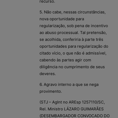
recurso.
5. Não cabe, nessas circunstâncias,
nova oportunidade para
regularização, sob pena de incentivo
ao abuso processual. Tal pretensão,
se acolhida, conferiria à parte três
oportunidades para regularização do
citado vício, o que não é admissível,
cabendo às partes agir com
diligência no cumprimento de seus
deveres.
6. Agravo interno a que se nega
provimento.
(STJ – AgInt no AREsp 1257110/SC,
Rel. Ministro LÁZARO GUIMARÃES
(DESEMBARGADOR CONVOCADO DO