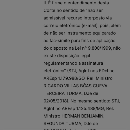
II. É firme o entendimento desta
Corte no sentido de “não ser
admissível recurso interposto via
correio eletrônico (e-mail), pois, além
de não ser instrumento equiparado
ao fac-símile para fins de aplicação
do disposto na Lei nº 9.800/1999, não
existe disposição legal
regulamentando a assinatura
eletrônica” (STJ, AgInt nos EDcl no
AREsp 1.179.988/GO, Rel. Ministro
RICARDO VILLAS BÔAS CUEVA,
TERCEIRA TURMA, DJe de
02/05/2018). No mesmo sentido: STJ,
AgInt no AREsp 1.125.488/MG, Rel.
Ministro HERMAN BENJAMIN,
SEGUNDA TURMA, DJe de