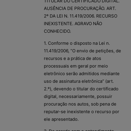
TITULAR DO CERTIFICADO DIGITAL.
AUSÊNCIA DE PROCURAÇÃO. ART.
2º DA LEI N. 11.419/2006. RECURSO
INEXISTENTE. AGRAVO NÃO
CONHECIDO.
1. Conforme o disposto na Lei n.
11.419/2006, “O envio de petições, de
recursos e a prática de atos
processuais em geral por meio
eletrônico serão admitidos mediante
uso de assinatura eletrônica” (art.
2.º), devendo o titular do certificado
digital, necessariamente, possuir
procuração nos autos, sob pena de
reputar-se inexistente o recurso por
ele apresentado.