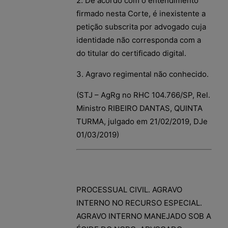
2. De acordo com o entendimento
firmado nesta Corte, é inexistente a
petição subscrita por advogado cuja
identidade não corresponda com a
do titular do certificado digital.
3. Agravo regimental não conhecido.
(STJ – AgRg no RHC 104.766/SP, Rel.
Ministro RIBEIRO DANTAS, QUINTA
TURMA, julgado em 21/02/2019, DJe
01/03/2019)
PROCESSUAL CIVIL. AGRAVO
INTERNO NO RECURSO ESPECIAL.
AGRAVO INTERNO MANEJADO SOB A