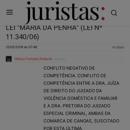
LEI "MARIA DA PENHA" (LEI Nº
11.340/06)
12/02/2018 às 07:48
#128560
Wilson Furtado Roberto
Mestre
CONFLITO NEGATIVO DE
COMPETÊNCIA. CONFLITO DE
COMPETÊNCIA ENTRE A DRA. JUÍZA
DE DIREITO DO JUIZADO DA
VIOLÊNCIA DOMÉSTICA E FAMILIAR
E A DRA. PRETORA DO JUIZADO
ESPECIAL CRIMINAL, AMBAS DA
COMARCA DE CANOAS, SUSCITADO
POR ESTA ÚLTIMA.