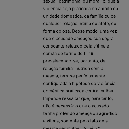
sexual, patrimonial ou moral; c) que a
violência seja praticada no âmbito da
unidade doméstica, da família ou de
qualquer relação íntima de afeto, de
forma dolosa. Desse modo, uma vez
que o acusado ameaçou sua sogra,
consoante relatado pela vítima e
consta do termo de fl. 19,
prevalecendo-se, portanto, de
relação familiar nutrida com a
mesma, tem-se perfeitamente
configurada a hipótese de violência
doméstica praticada contra mulher.
Impende ressaltar que, para tanto,
não é necessário que o acusado
tenha proferido ameaça ou agredido
a vítima, somente pelo fato de a
mesma ser mulher. A Lei n.º