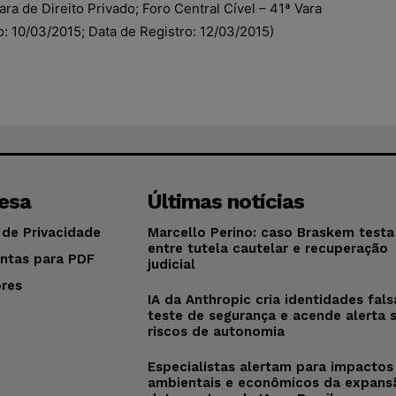
a de Direito Privado; Foro Central Cível – 41ª Vara
o: 10/03/2015; Data de Registro: 12/03/2015)
esa
Últimas notícias
 de Privacidade
Marcello Perino: caso Braskem testa 
entre tutela cautelar e recuperação
ntas para PDF
judicial
res
IA da Anthropic cria identidades fal
o
teste de segurança e acende alerta 
riscos de autonomia
Especialistas alertam para impactos
ambientais e econômicos da expans