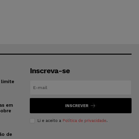
Inscreva-se
limite
sas em
INSCREVER
sobre
Li e aceito a
Política de privacidade
.
ão de