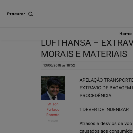
Procurar
Home
LUFTHANSA – EXTRA
MORAIS E MATERIAIS
13/06/2018 às 18:52
APELAÇÃO TRANSPORTE 
EXTRAVIO DE BAGAGEM 
PROCEDÊNCIA.
Wilson
1.DEVER DE INDENIZAR
Furtado
Roberto
Mestre
Atrasos e desvios de voo
causados aos consumidor