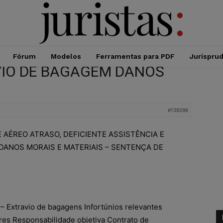
Fórum
Modelos
Ferramentas para PDF
Jurispru
VIO DE BAGAGEM DANOS
#139296
AÉREO ATRASO, DEFICIENTE ASSISTÊNCIA E
DANOS MORAIS E MATERIAIS – SENTENÇA DE
 – Extravio de bagagens Infortúnios relevantes
es Responsabilidade objetiva Contrato de