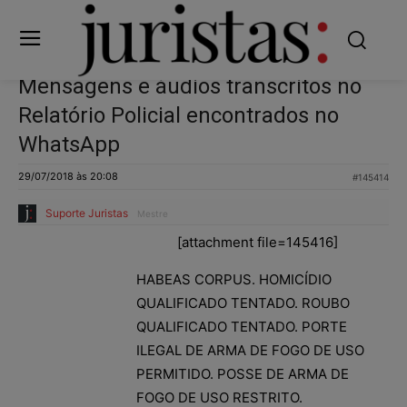
Mensagens e áudios transcritos no
Relatório Policial encontrados no
WhatsApp
29/07/2018 às 20:08
#145414
Suporte Juristas
Mestre
[attachment file=145416]
HABEAS CORPUS. HOMICÍDIO
QUALIFICADO TENTADO. ROUBO
QUALIFICADO TENTADO. PORTE
ILEGAL DE ARMA DE FOGO DE USO
PERMITIDO. POSSE DE ARMA DE
FOGO DE USO RESTRITO.