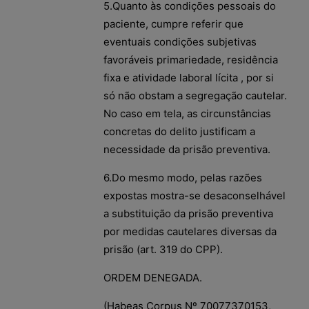
5.Quanto às condições pessoais do
paciente, cumpre referir que
eventuais condições subjetivas
favoráveis primariedade, residência
fixa e atividade laboral lícita , por si
só não obstam a segregação cautelar.
No caso em tela, as circunstâncias
concretas do delito justificam a
necessidade da prisão preventiva.
6.Do mesmo modo, pelas razões
expostas mostra-se desaconselhável
a substituição da prisão preventiva
por medidas cautelares diversas da
prisão (art. 319 do CPP).
ORDEM DENEGADA.
(Habeas Corpus Nº 70077370153,