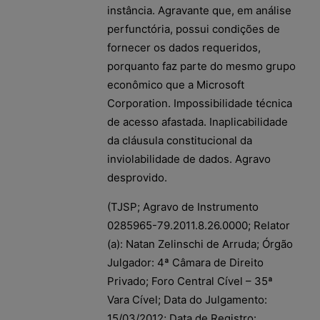
instância. Agravante que, em análise
perfunctória, possui condições de
fornecer os dados requeridos,
porquanto faz parte do mesmo grupo
econômico que a Microsoft
Corporation. Impossibilidade técnica
de acesso afastada. Inaplicabilidade
da cláusula constitucional da
inviolabilidade de dados. Agravo
desprovido.
(TJSP; Agravo de Instrumento
0285965-79.2011.8.26.0000; Relator
(a): Natan Zelinschi de Arruda; Órgão
Julgador: 4ª Câmara de Direito
Privado; Foro Central Cível – 35ª
Vara Cível; Data do Julgamento:
15/03/2012; Data de Registro: