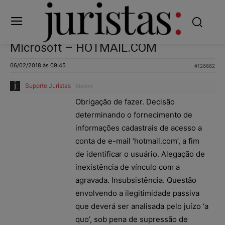
Microsoft – HOTMAIL.COM
06/02/2018 às 09:45
#126662
Suporte Juristas
Mestre
Obrigação de fazer. Decisão
determinando o fornecimento de
informações cadastrais de acesso a
conta de e-mail ‘hotmail.com’, a fim
de identificar o usuário. Alegação de
inexistência de vínculo com a
agravada. Insubsistência. Questão
envolvendo a ilegitimidade passiva
que deverá ser analisada pelo juízo ‘a
quo’, sob pena de supressão de