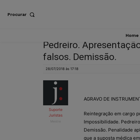
Procurar
Home
Pedreiro. Apresentaçã
falsos. Demissão.
28/07/2018 às 17:18
AGRAVO DE INSTRUMEN
Suporte
Reintegração em cargo pú
Juristas
Impossibilidade. Pedreir
Mestre
Demissão. Penalidade ap
que a suposta médica em