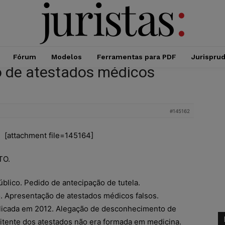
Fórum
Modelos
Ferramentas para PDF
Jurispru
o de atestados médicos
#145162
[attachment file=145164]
TO.
blico. Pedido de antecipação de tutela.
o. Apresentação de atestados médicos falsos.
licada em 2012. Alegação de desconhecimento de
itente dos atestados não era formada em medicina.