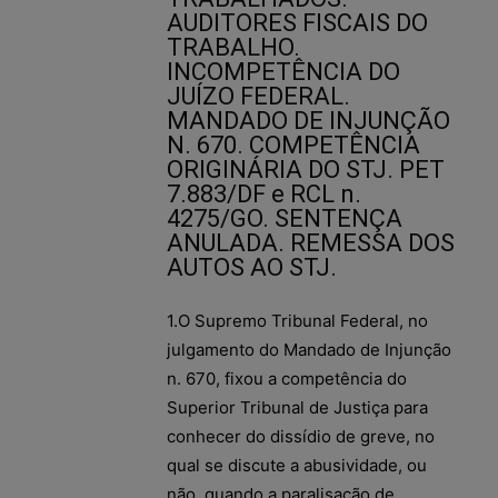
AUDITORES FISCAIS DO
TRABALHO.
INCOMPETÊNCIA DO
JUÍZO FEDERAL.
MANDADO DE INJUNÇÃO
N. 670. COMPETÊNCIA
ORIGINÁRIA DO STJ. PET
7.883/DF e RCL n.
4275/GO. SENTENÇA
ANULADA. REMESSA DOS
AUTOS AO STJ.
1.O Supremo Tribunal Federal, no
julgamento do Mandado de Injunção
n. 670, fixou a competência do
Superior Tribunal de Justiça para
conhecer do dissídio de greve, no
qual se discute a abusividade, ou
não, quando a paralisação de