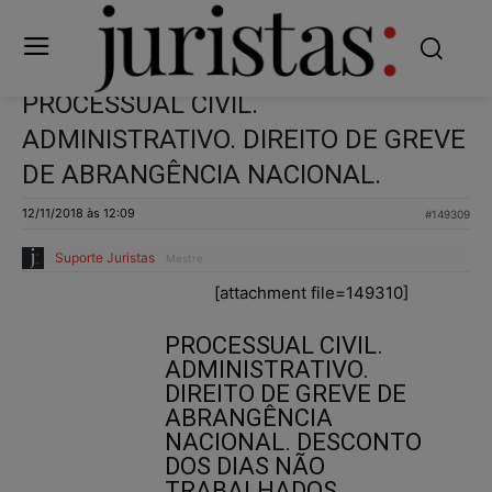
PROCESSUAL CIVIL.
ADMINISTRATIVO. DIREITO DE GREVE
DE ABRANGÊNCIA NACIONAL.
12/11/2018 às 12:09
#149309
Suporte Juristas
Mestre
[attachment file=149310]
PROCESSUAL CIVIL.
ADMINISTRATIVO.
DIREITO DE GREVE DE
ABRANGÊNCIA
NACIONAL. DESCONTO
DOS DIAS NÃO
TRABALHADOS.