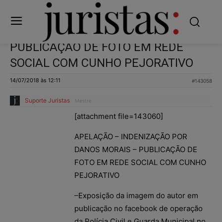
PUBLICAÇÃO DE FOTO EM REDE
SOCIAL COM CUNHO PEJORATIVO
14/07/2018 às 12:11
#143058
Suporte Juristas
Mestre
[attachment file=143060]
APELAÇÃO – INDENIZAÇÃO POR
DANOS MORAIS – PUBLICAÇÃO DE
FOTO EM REDE SOCIAL COM CUNHO
PEJORATIVO
–Exposição da imagem do autor em
publicação no facebook de operação
da Polícia Civil e Guarda Municipal no