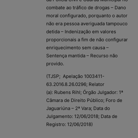
combate ao tráfico de drogas – Dano
moral configurado, porquanto o autor
não era pessoa averiguada tampouco
detida – Indenização em valores
proporcionais a fim de não configurar
enriquecimento sem causa –
Sentença mantida – Recurso não
provido.
(TJSP; Apelação 1003411-
63.2016.8.26.0296; Relator
(a): Rubens Rihl; Órgão Julgador: 1ª
Câmara de Direito Público; Foro de
Jaguariúna – 2ª Vara; Data do
Julgamento: 12/06/2018; Data de
Registro: 12/06/2018)