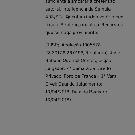
suficiente a amparar a pretensão
autoral. Inteligência da Súmula
403/STJ. Quantum indenizatório bem
fixado. Sentença mantida. Recurso a
que se nega provimento.
(TJSP; Apelação 1005578-
28.2017.8.26.0196; Relator (a): José
Rubens Queiroz Gomes; Órgão
Julgador: 7ª Câmara de Direito
Privado; Foro de Franca – 3ª Vara
Cível; Data do Julgamento:
13/04/2018; Data de Registro:
13/04/2018)