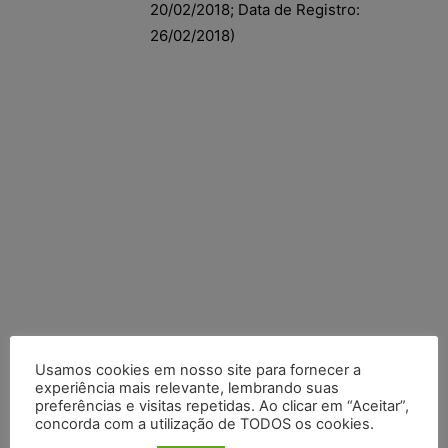
20/02/2018; Data de Registro:
26/02/2018)
Usamos cookies em nosso site para fornecer a
experiência mais relevante, lembrando suas
preferências e visitas repetidas. Ao clicar em “Aceitar”,
Posts Recentes
concorda com a utilização de TODOS os cookies.