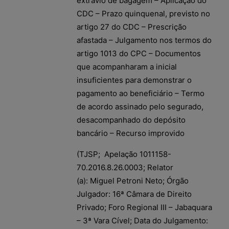
extravio de bagagem – Aplicação do
CDC – Prazo quinquenal, previsto no
artigo 27 do CDC – Prescrição
afastada – Julgamento nos termos do
artigo 1013 do CPC – Documentos
que acompanharam a inicial
insuficientes para demonstrar o
pagamento ao beneficiário – Termo
de acordo assinado pelo segurado,
desacompanhado do depósito
bancário – Recurso improvido
(TJSP; Apelação 1011158-
70.2016.8.26.0003; Relator
(a): Miguel Petroni Neto; Órgão
Julgador: 16ª Câmara de Direito
Privado; Foro Regional III – Jabaquara
– 3ª Vara Cível; Data do Julgamento: