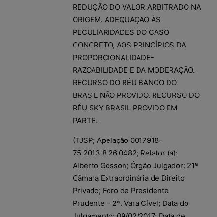
REDUÇÃO DO VALOR ARBITRADO NA
ORIGEM. ADEQUAÇÃO ÀS
PECULIARIDADES DO CASO
CONCRETO, AOS PRINCÍPIOS DA
PROPORCIONALIDADE-
RAZOABILIDADE E DA MODERAÇÃO.
RECURSO DO RÉU BANCO DO
BRASIL NÃO PROVIDO. RECURSO DO
RÉU SKY BRASIL PROVIDO EM
PARTE.
(TJSP; Apelação 0017918-
75.2013.8.26.0482; Relator (a):
Alberto Gosson; Órgão Julgador: 21ª
Câmara Extraordinária de Direito
Privado; Foro de Presidente
Prudente – 2ª. Vara Cível; Data do
Julgamento: 09/02/2017; Data de