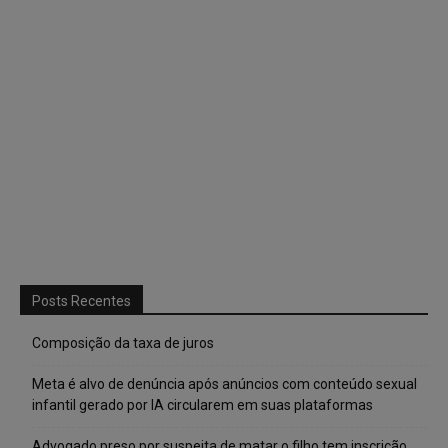
Posts Recentes
Composição da taxa de juros
Meta é alvo de denúncia após anúncios com conteúdo sexual
infantil gerado por IA circularem em suas plataformas
Advogado preso por suspeita de matar o filho tem inscrição