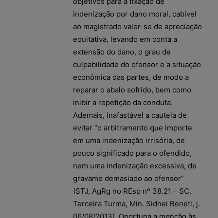
objetivos para a fixação de
indenização por dano moral, cabível
ao magistrado valer-se de apreciação
equitativa, levando em conta a
extensão do dano, o grau de
culpabilidade do ofensor e a situação
econômica das partes, de modo a
reparar o abalo sofrido, bem como
inibir a repetição da conduta.
Ademais, inafastável a cautela de
evitar “o arbitramento que importe
em uma indenização irrisória, de
pouco significado para o ofendido,
nem uma indenização excessiva, de
gravame demasiado ao ofensor”
(STJ, AgRg no REsp nº 38.21 – SC,
Terceira Turma, Min. Sidnei Beneti, j.
06/08/2013). Oportuna a menção às