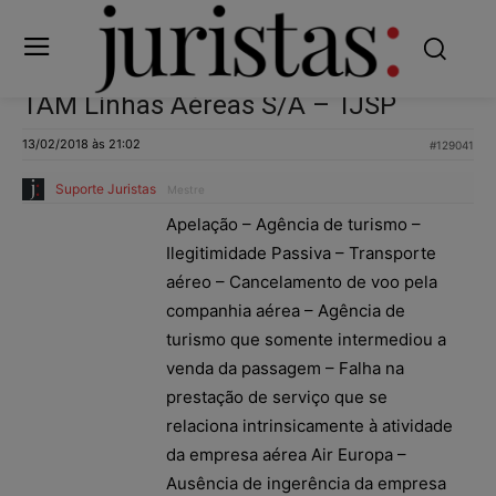
TAM Linhas Aéreas S/A – TJSP
13/02/2018 às 21:02
#129041
Suporte Juristas
Mestre
Apelação – Agência de turismo –
Ilegitimidade Passiva – Transporte
aéreo – Cancelamento de voo pela
companhia aérea – Agência de
turismo que somente intermediou a
venda da passagem – Falha na
prestação de serviço que se
relaciona intrinsicamente à atividade
da empresa aérea Air Europa –
Ausência de ingerência da empresa