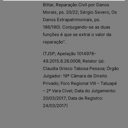
Bittar, Reparação Civil por Danos
Morais, ps. 20/22; Sérgio Severo, Os
Danos Extrapatrimoniais, ps.
186/190). Conjugando-se as duas
funções é que se extrai o valor da
reparação”.
(TJSP; Apelação 1014976-
49.2015.8.26.0008; Relator (a):
Claudia Grieco Tabosa Pessoa; Órgão
Julgador: 19ª Câmara de Direito
Privado; Foro Regional VIII – Tatuapé
– 2ª Vara Cível; Data do Julgamento:
20/03/2017; Data de Registro:
24/03/2017)