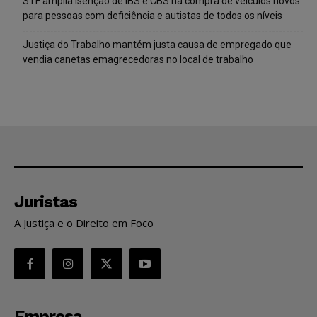
STF amplia isenção de IBS e CBS na compra de veículos novos
para pessoas com deficiência e autistas de todos os níveis
Justiça do Trabalho mantém justa causa de empregado que
vendia canetas emagrecedoras no local de trabalho
Juristas
A Justiça e o Direito em Foco
Empresa